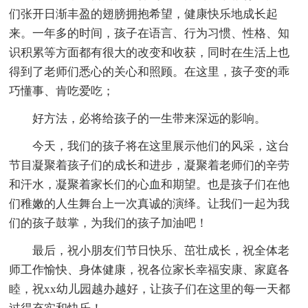
们张开日渐丰盈的翅膀拥抱希望，健康快乐地成长起
来。一年多的时间，孩子在语言、行为习惯、性格、知
识积累等方面都有很大的改变和收获，同时在生活上也
得到了老师们悉心的关心和照顾。在这里，孩子变的乖
巧懂事、肯吃爱吃；
好方法，必将给孩子的一生带来深远的影响。
今天，我们的孩子将在这里展示他们的风采，这台
节目凝聚着孩子们的成长和进步，凝聚着老师们的辛劳
和汗水，凝聚着家长们的心血和期望。也是孩子们在他
们稚嫩的人生舞台上一次真诚的演绎。让我们一起为我
们的孩子鼓掌，为我们的孩子加油吧！
最后，祝小朋友们节日快乐、茁壮成长，祝全体老
师工作愉快、身体健康，祝各位家长幸福安康、家庭各
睦，祝xx幼儿园越办越好，让孩子们在这里的每一天都