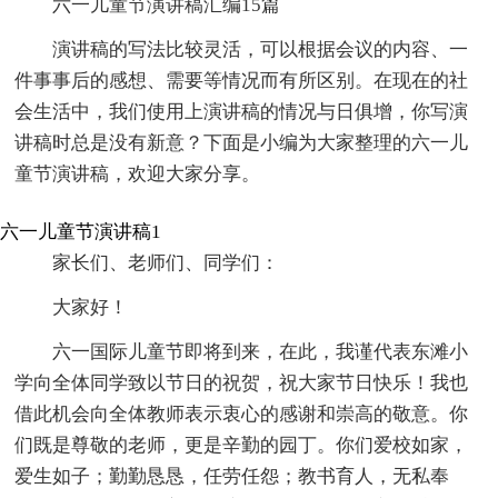
六一儿童节演讲稿汇编15篇
演讲稿的写法比较灵活，可以根据会议的内容、一
件事事后的感想、需要等情况而有所区别。在现在的社
会生活中，我们使用上演讲稿的情况与日俱增，你写演
讲稿时总是没有新意？下面是小编为大家整理的六一儿
童节演讲稿，欢迎大家分享。
六一儿童节演讲稿1
家长们、老师们、同学们：
大家好！
六一国际儿童节即将到来，在此，我谨代表东滩小
学向全体同学致以节日的祝贺，祝大家节日快乐！我也
借此机会向全体教师表示衷心的感谢和崇高的敬意。你
们既是尊敬的老师，更是辛勤的园丁。你们爱校如家，
爱生如子；勤勤恳恳，任劳任怨；教书育人，无私奉