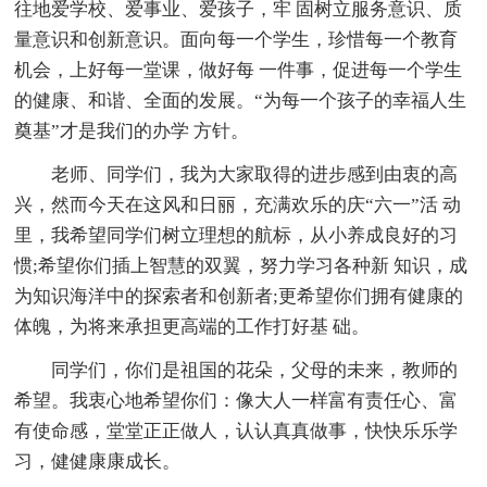
往地爱学校、爱事业、爱孩子，牢 固树立服务意识、质
量意识和创新意识。面向每一个学生，珍惜每一个教育
机会，上好每一堂课，做好每 一件事，促进每一个学生
的健康、和谐、全面的发展。“为每一个孩子的幸福人生
奠基”才是我们的办学 方针。
老师、同学们，我为大家取得的进步感到由衷的高
兴，然而今天在这风和日丽，充满欢乐的庆“六一”活 动
里，我希望同学们树立理想的航标，从小养成良好的习
惯;希望你们插上智慧的双翼，努力学习各种新 知识，成
为知识海洋中的探索者和创新者;更希望你们拥有健康的
体魄，为将来承担更高端的工作打好基 础。
同学们，你们是祖国的花朵，父母的未来，教师的
希望。我衷心地希望你们：像大人一样富有责任心、富
有使命感，堂堂正正做人，认认真真做事，快快乐乐学
习，健健康康成长。