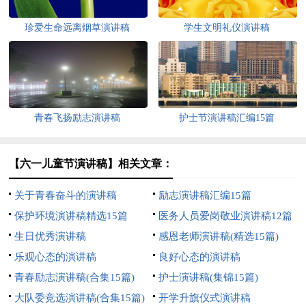
珍爱生命远离烟草演讲稿
学生文明礼仪演讲稿
青春飞扬励志演讲稿
护士节演讲稿汇编15篇
【六一儿童节演讲稿】相关文章：
关于青春奋斗的演讲稿
励志演讲稿汇编15篇
保护环境演讲稿精选15篇
医务人员爱岗敬业演讲稿12篇
生日优秀演讲稿
感恩老师演讲稿(精选15篇)
乐观心态的演讲稿
良好心态的演讲稿
青春励志演讲稿(合集15篇)
护士演讲稿(集锦15篇)
大队委竞选演讲稿(合集15篇)
开学升旗仪式演讲稿