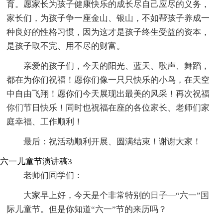
育。愿家长为孩子健康快乐的成长尽自己应尽的义务，
家长们，为孩子争一座金山、银山，不如帮孩子养成一
种良好的性格习惯，因为这才是孩子终生受益的资本，
是孩子取不完、用不尽的财富。
亲爱的孩子们，今天的阳光、蓝天、歌声、舞蹈，
都在为你们祝福！愿你们像一只只快乐的小鸟，在天空
中自由飞翔！愿你们今天展现出最美的风采！再次祝福
你们节日快乐！同时也祝福在座的各位家长、老师们家
庭幸福、工作顺利！
最后：祝活动顺利开展、圆满结束！谢谢大家！
六一儿童节演讲稿3
老师们同学们：
大家早上好，今天是个非常特别的日子—“六一”国
际儿童节。但是你知道“六一”节的来历吗？