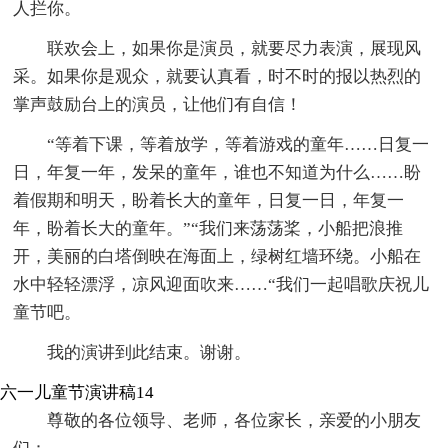
人拦你。
联欢会上，如果你是演员，就要尽力表演，展现风
采。如果你是观众，就要认真看，时不时的报以热烈的
掌声鼓励台上的演员，让他们有自信！
“等着下课，等着放学，等着游戏的童年……日复一
日，年复一年，发呆的童年，谁也不知道为什么……盼
着假期和明天，盼着长大的童年，日复一日，年复一
年，盼着长大的童年。”“我们来荡荡桨，小船把浪推
开，美丽的白塔倒映在海面上，绿树红墙环绕。小船在
水中轻轻漂浮，凉风迎面吹来……“我们一起唱歌庆祝儿
童节吧。
我的演讲到此结束。谢谢。
六一儿童节演讲稿14
尊敬的各位领导、老师，各位家长，亲爱的小朋友