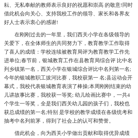
耘、无私奉献的教师表示良好的祝愿和崇高 的敬意!同时
借此机会向关心、支持我校工作的领导、家长和各界友
好人士表示衷心的感谢!
在刚刚过去的一年里，我们西关小学在各级领导的
关爱下，在全体师生的共同努力下，教育教学工作取得
了喜人的成绩：学校连续被教育局评为教育教学工作先
进单位;春节前，银城教育工作在县教育局综合评 比中名
列乡镇第一名，西关小学在银城综合评比中名列第一名;
今年的银城教职工拔河比赛，我校获第一 名;县运动会开
幕式，我校代表银城教育表演了棒操;本周刚刚结束的幼
儿讲故事比赛，我校获一等奖; 幼儿绘画比赛中，一共4
个学生一等奖，全是我们西关幼儿园的孩子们，我校也
获总成绩的第一名;特别 是学校的教学成绩在各级统考和
抽考中名列前茅，得到了社会上的认可和赞誉。
借此机会，向为西关小学做出贡献和取得优异成绩