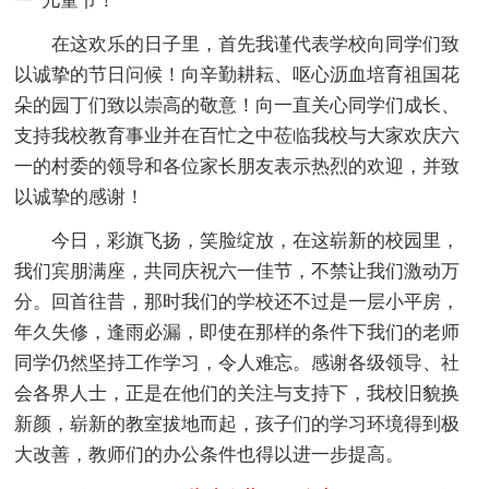
一”儿童节！
在这欢乐的日子里，首先我谨代表学校向同学们致
以诚挚的节日问候！向辛勤耕耘、呕心沥血培育祖国花
朵的园丁们致以崇高的敬意！向一直关心同学们成长、
支持我校教育事业并在百忙之中莅临我校与大家欢庆六
一的村委的领导和各位家长朋友表示热烈的欢迎，并致
以诚挚的感谢！
今日，彩旗飞扬，笑脸绽放，在这崭新的校园里，
我们宾朋满座，共同庆祝六一佳节，不禁让我们激动万
分。回首往昔，那时我们的学校还不过是一层小平房，
年久失修，逢雨必漏，即使在那样的条件下我们的老师
同学仍然坚持工作学习，令人难忘。感谢各级领导、社
会各界人士，正是在他们的关注与支持下，我校旧貌换
新颜，崭新的教室拔地而起，孩子们的学习环境得到极
大改善，教师们的办公条件也得以进一步提高。