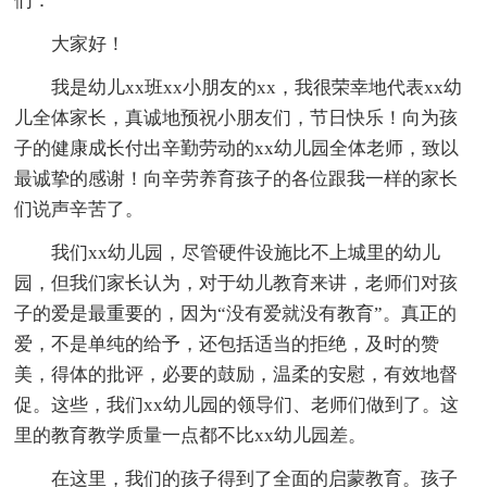
们：
大家好！
我是幼儿xx班xx小朋友的xx，我很荣幸地代表xx幼
儿全体家长，真诚地预祝小朋友们，节日快乐！向为孩
子的健康成长付出辛勤劳动的xx幼儿园全体老师，致以
最诚挚的感谢！向辛劳养育孩子的各位跟我一样的家长
们说声辛苦了。
我们xx幼儿园，尽管硬件设施比不上城里的幼儿
园，但我们家长认为，对于幼儿教育来讲，老师们对孩
子的爱是最重要的，因为“没有爱就没有教育”。真正的
爱，不是单纯的给予，还包括适当的拒绝，及时的赞
美，得体的批评，必要的鼓励，温柔的安慰，有效地督
促。这些，我们xx幼儿园的领导们、老师们做到了。这
里的教育教学质量一点都不比xx幼儿园差。
在这里，我们的孩子得到了全面的启蒙教育。孩子