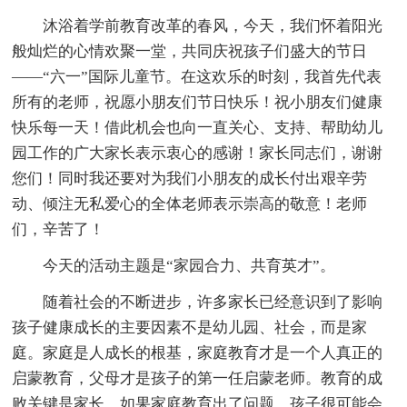
沐浴着学前教育改革的春风，今天，我们怀着阳光
般灿烂的心情欢聚一堂，共同庆祝孩子们盛大的节日
——“六一”国际儿童节。在这欢乐的时刻，我首先代表
所有的老师，祝愿小朋友们节日快乐！祝小朋友们健康
快乐每一天！借此机会也向一直关心、支持、帮助幼儿
园工作的广大家长表示衷心的感谢！家长同志们，谢谢
您们！同时我还要对为我们小朋友的成长付出艰辛劳
动、倾注无私爱心的全体老师表示崇高的敬意！老师
们，辛苦了！
今天的活动主题是“家园合力、共育英才”。
随着社会的不断进步，许多家长已经意识到了影响
孩子健康成长的主要因素不是幼儿园、社会，而是家
庭。家庭是人成长的根基，家庭教育才是一个人真正的
启蒙教育，父母才是孩子的第一任启蒙老师。教育的成
败关键是家长。如果家庭教育出了问题，孩子很可能会