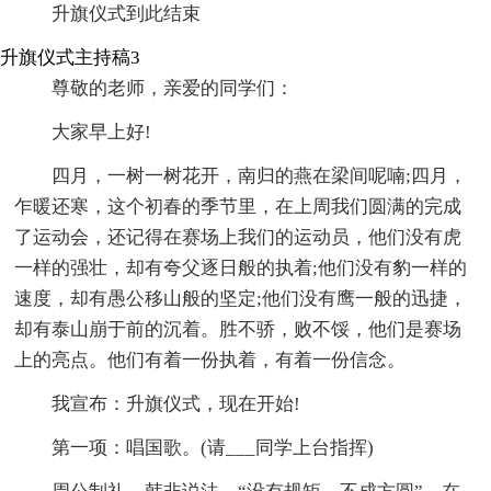
升旗仪式到此结束
升旗仪式主持稿3
尊敬的老师，亲爱的同学们：
大家早上好!
四月，一树一树花开，南归的燕在梁间呢喃;四月，
乍暖还寒，这个初春的季节里，在上周我们圆满的完成
了运动会，还记得在赛场上我们的运动员，他们没有虎
一样的强壮，却有夸父逐日般的执着;他们没有豹一样的
速度，却有愚公移山般的坚定;他们没有鹰一般的迅捷，
却有泰山崩于前的沉着。胜不骄，败不馁，他们是赛场
上的亮点。他们有着一份执着，有着一份信念。
我宣布：升旗仪式，现在开始!
第一项：唱国歌。(请___同学上台指挥)