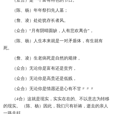
（众合）是一个富有特色的节日。
（陈、杨）年年祭扫先人墓；
（詹、凌）处处犹存长者风。
（众合）“月有阴晴圆缺，人有悲欢离合”，
（陈、杨）人生本来就是一对矛盾体，有生就有
死。
（詹、凌）生老病死是自然的规律，
（众合）无论你是富有还是贫穷，
（众合）无论你是高贵还是低贱，
（众合）无论你是情愿还是心有不甘〃〃〃
（4合）这就是现实，实实在在的、不以意志为转移
的现实。 （陈、杨）因此，我们只有祈祷，逝去的亲人
一路走好。