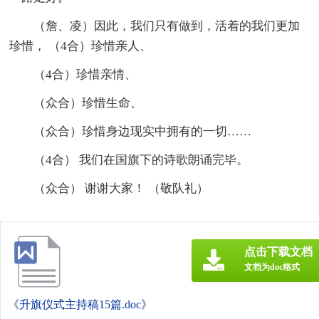
（詹、凌）因此，我们只有做到，活着的我们更加
珍惜， （4合）珍惜亲人、
（4合）珍惜亲情、
（众合）珍惜生命、
（众合）珍惜身边现实中拥有的一切……
（4合） 我们在国旗下的诗歌朗诵完毕。
（众合） 谢谢大家！ （敬队礼）
点击下载文档
文档为doc格式
《升旗仪式主持稿15篇.doc》