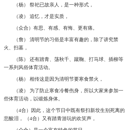
（杨） 祭祀已故亲人，是一种形式，
（凌） 追忆，才是实质，
（众合）有思、有感、有悔、更有痛。
（詹） 清明节的习俗是丰富有趣的，除了讲究禁
火、扫墓，
（陈） 还有踏青、荡秋千、蹴鞠、打马球、插柳等
一系列风俗体育活动。
（杨） 相传这是因为清明节要寒食禁火，
（凌） 为了防止寒食冷餐伤身，所以大家来参加一
些体育活动，以锻炼身体。
（4合）因此，这个节日中既有祭扫新坟生别死离的
悲酸泪， （4合）又有踏青游玩的欢笑声，