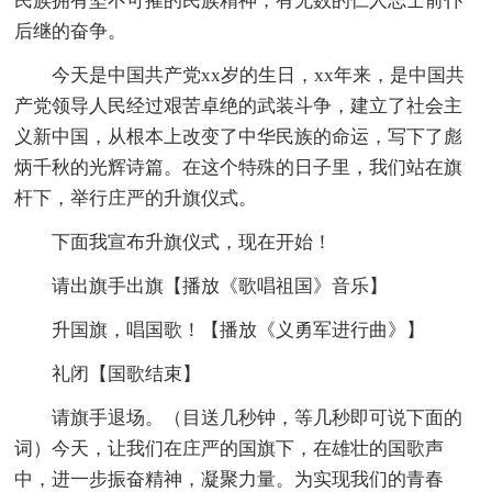
民族拥有坚不可摧的民族精神，有无数的仁人志士前仆
后继的奋争。
今天是中国共产党xx岁的生日，xx年来，是中国共
产党领导人民经过艰苦卓绝的武装斗争，建立了社会主
义新中国，从根本上改变了中华民族的命运，写下了彪
炳千秋的光辉诗篇。在这个特殊的日子里，我们站在旗
杆下，举行庄严的升旗仪式。
下面我宣布升旗仪式，现在开始！
请出旗手出旗【播放《歌唱祖国》音乐】
升国旗，唱国歌！【播放《义勇军进行曲》】
礼闭【国歌结束】
请旗手退场。（目送几秒钟，等几秒即可说下面的
词）今天，让我们在庄严的国旗下，在雄壮的国歌声
中，进一步振奋精神，凝聚力量。为实现我们的青春