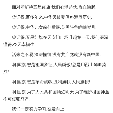
面对着鲜艳五星红旗.我们心潮起伏.热血沸腾.
曾记得.百多年来.中华民族受侵略遭辱历史.
曾记得.中华儿女前仆后继.英勇斗争峥嵘岁月.
曾记得.五星红旗在天安门广场升起第一天.我们深深
懂得.今天幸福生
活来之不易.深深懂得.没有共产党就没有新中国.
啊.国旗.您是祖国象征.人民骄傲!您是用烈士鲜血染
成!
啊.国旗.您是革命旗帜.胜利旗帜.人民旗帜!
啊.国旗.为了人民共和国灿烂明天.为了维护祖国神圣
不可侵犯尊严.
我们一定努力学习.奋发向上!