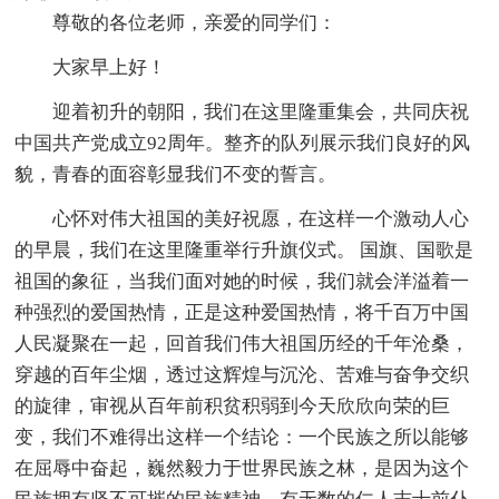
尊敬的各位老师，亲爱的同学们：
大家早上好！
迎着初升的朝阳，我们在这里隆重集会，共同庆祝
中国共产党成立92周年。整齐的队列展示我们良好的风
貌，青春的面容彰显我们不变的誓言。
心怀对伟大祖国的美好祝愿，在这样一个激动人心
的早晨，我们在这里隆重举行升旗仪式。 国旗、国歌是
祖国的象征，当我们面对她的时候，我们就会洋溢着一
种强烈的爱国热情，正是这种爱国热情，将千百万中国
人民凝聚在一起，回首我们伟大祖国历经的千年沧桑，
穿越的百年尘烟，透过这辉煌与沉沦、苦难与奋争交织
的旋律，审视从百年前积贫积弱到今天欣欣向荣的巨
变，我们不难得出这样一个结论：一个民族之所以能够
在屈辱中奋起，巍然毅力于世界民族之林，是因为这个