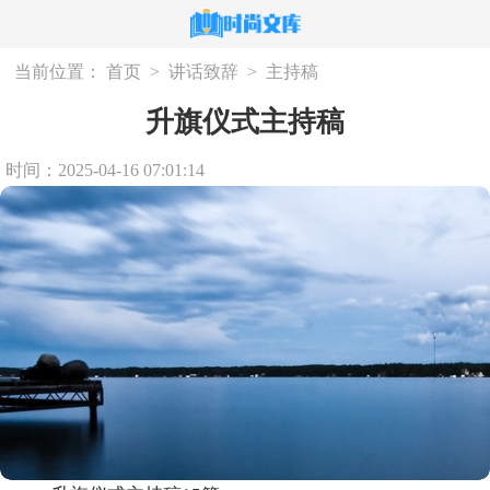
当前位置：
首页
>
讲话致辞
>
主持稿
升旗仪式主持稿
时间：2025-04-16 07:01:14