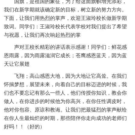
国旗，是祖国的象征，为了给这面旗帜增光添彩，
我们在新学期就该确定新的目标，树立新的努力方向。
下面，让我们用热烈的掌声，欢迎王淑玲校长做新学期
致词。同学们：王淑玲校长代表学校对我们提出了希望
与祝愿，让我们再次响起热烈的掌
声对王校长精彩的讲话表示感谢！同学们：鲜花感
恩雨露，因为雨露滋润它成长；苍鹰感恩蓝天，因为蓝
天让它展翅
飞翔；高山感恩大地，因为大地让它高耸。在我们
怀揣梦想，展望未来，向着自己的目标迈进的时候，我
们也不要忘记有那么一些人，他们传授你知识，教会你
做人，在你进步的时候他为你高兴，在你任性调皮时，
他对你包容、原谅和教诲。让我们把最猛烈的掌声献给
在你人生最灿烂的时期，那些陪伴你走向成功的老师们
好吗！！（好的）