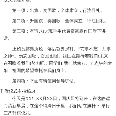
仪式现在开始。
第一项：出旗，奏国歌，全体肃立，行注目礼。
第二项：升国旗，奏国歌，全体肃立，行注目礼。
第三项：有请八(3)班学生代表贲露露作国旗下讲
话。
正如贲露露所说，落后就要挨打。“前事不忘，后事
之师”。勿忘国耻，奋发图强。祖国在期待着我们!未来
在召唤着我们!努力吧，同学们!我们就像八、九点钟的太
阳，祖国的希望寄托在我们身上。
第四项：下面有请值周领导讲话。
升旗仪式主持稿14
今天是XX年XX月XX日，国庆即将到来，在这静谧
而清新早晨，在这个特殊日子里，我们站在旗杆下.举行
庄严升旗仪式.