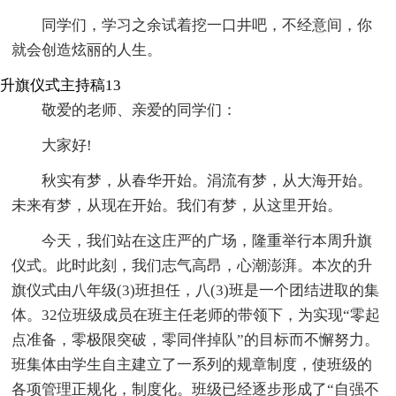
同学们，学习之余试着挖一口井吧，不经意间，你
就会创造炫丽的人生。
升旗仪式主持稿13
敬爱的老师、亲爱的同学们：
大家好!
秋实有梦，从春华开始。涓流有梦，从大海开始。
未来有梦，从现在开始。我们有梦，从这里开始。
今天，我们站在这庄严的广场，隆重举行本周升旗
仪式。此时此刻，我们志气高昂，心潮澎湃。本次的升
旗仪式由八年级(3)班担任，八(3)班是一个团结进取的集
体。32位班级成员在班主任老师的带领下，为实现“零起
点准备，零极限突破，零同伴掉队”的目标而不懈努力。
班集体由学生自主建立了一系列的规章制度，使班级的
各项管理正规化，制度化。班级已经逐步形成了“自强不