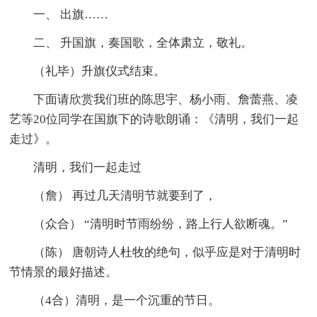
一、 出旗……
二、 升国旗，奏国歌，全体肃立，敬礼。
（礼毕）升旗仪式结束。
下面请欣赏我们班的陈思宇、杨小雨、詹蕾燕、凌
艺等20位同学在国旗下的诗歌朗诵：《清明，我们一起
走过》。
清明，我们一起走过
（詹） 再过几天清明节就要到了，
（众合） “清明时节雨纷纷，路上行人欲断魂。”
（陈） 唐朝诗人杜牧的绝句，似乎应是对于清明时
节情景的最好描述。
（4合）清明，是一个沉重的节日。