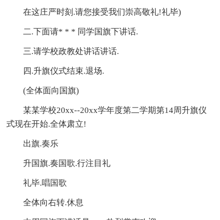
在这庄严时刻.请您接受我们崇高敬礼!礼毕)
二.下面请* * * 同学国旗下讲话.
三.请学校政教处讲话讲话.
四.升旗仪式结束.退场.
(全体面向国旗)
某某学校20xx--20xx学年度第二学期第14周升旗仪
式现在开始.全体肃立!
出旗.奏乐
升国旗.奏国歌.行注目礼
礼毕.唱国歌
全体向右转.休息