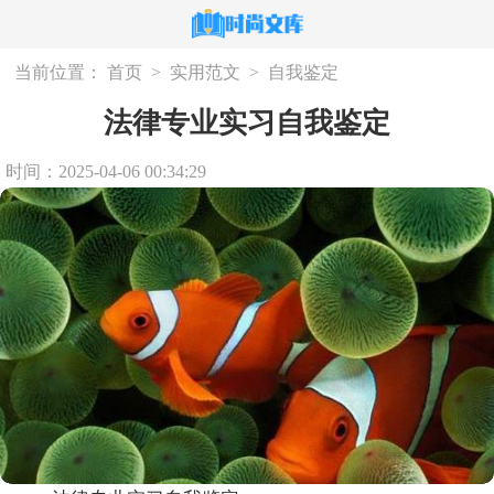
当前位置：
首页
>
实用范文
>
自我鉴定
法律专业实习自我鉴定
时间：2025-04-06 00:34:29