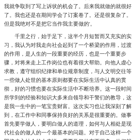
我就争取到了写上诉状的机会了。后来我就做的就很好
了。我也还是在期间学会了订案卷了。还是很复杂了。
但是我绝对不是把它当作我主要做的'。
千里之行，始于足下，这半个月短暂而又充实的实
习，我认为对我走向社会起到了一个桥梁的作用，过渡
的作用，是人生的一段重要的经历，也是一个重要步
骤，对将来走上工作岗位也有着很大帮助。向他人虚心
求教，遵守组织纪律和单位规章制度，与人文明交往等
一些做人处世的基本原则都要在实际生活中认真的贯
彻，好的习惯也要在实际生活中不断培养。这一段时间
所学到的经验和知识大多来自领导和干警们的教导，这
是我一生中的一笔宝贵财富。这次实习也让我深刻了解
到，在工作中和同事保持良好的关系是很重要的。做事
首先要学做人，要明白做人的道理，如何与人相处是现
代社会的做人的一个最基本的问题。对于自己这样一个