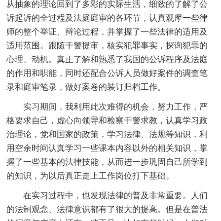
从抽象的理论回到了多彩的实际生活，细致的了解了公
诉起诉的全过程及法庭庭审的各环节，认真观摩一些律
师的整个举证、辩论过程，并掌握了一些法律的适用及
适用范围。跟随干警提审，核实犯罪事实，探询犯罪的
心理、动机。真正了解和熟悉了我国的公诉程序及法庭
的作用和职能，同时还配合公诉人员做好案件的调查笔
录和庭审笔录，做好案卷的装订归档工作。
实习期间，我利用此次难得的机会，努力工作，严
格要求自己，虚心向领导和检察干警求教，认真学习政
治理论，党和国家的政策，学习法律、法规等知识，利
用空余时间认真学习一些课本内容以外的相关知识，掌
握了一些基本的法律技能，从而进一步巩固自己所学到
的知识，为以后真正走上工作岗位打下基础。
在实习过程中，也发现法律的普及非常重要。人们
的法制观念、法律意识都有了很大的提高。但是在普法