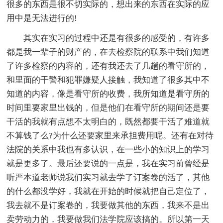
很多的东西是很不切实际的，想出来的东西在实际的应
用中是无法进行的!
其实在实习的过程中还是有很多的感受的，有许多
都是我一辈子的财产的，在去检察院的联系中我们知道
了许多检察的内容的，还有我还去了几趟的看守所的，
和里面的干警和犯罪嫌疑人接触，我知道了很多其中不
知道的内容，像是看守所的收费，我所知道是看守所的
时间里要家里出钱的，但是他们在看守所的期间还是要
干活的我就有点想不太明白的，既然都要干活了难道就
不算钱了么?为什么还要家里来承担费用呢。还有在对待
法院的关系中我也有多认识，在一些小的知识上的学习
就是更多了。最后还要说的一点是，我在实习前曾经是
听严本道老师说我们实习就去学了订案卷的活了，其他
的什么都没学好，我就在开始的时候就把自己定位了，
我去就不是订案卷的，我要做其他的东西，我来不是出
卖劳动力的，我要做我们法学院应该搞的。所以第一天