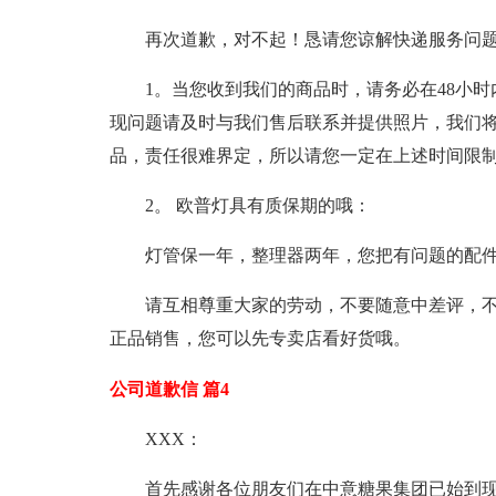
再次道歉，对不起！恳请您谅解快递服务问
1。当您收到我们的商品时，请务必在48小
现问题请及时与我们售后联系并提供照片，我们
品，责任很难界定，所以请您一定在上述时间限
2。 欧普灯具有质保期的哦：
灯管保一年，整理器两年，您把有问题的配件
请互相尊重大家的劳动，不要随意中差评，不
正品销售，您可以先专卖店看好货哦。
公司道歉信 篇4
XXX：
首先感谢各位朋友们在中意糖果集团已始到