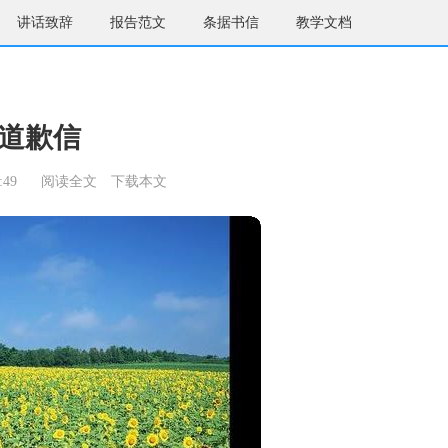
讲话致辞
报告范文
条据书信
教学文档
道歉信
:49
阅读全文
下载本文