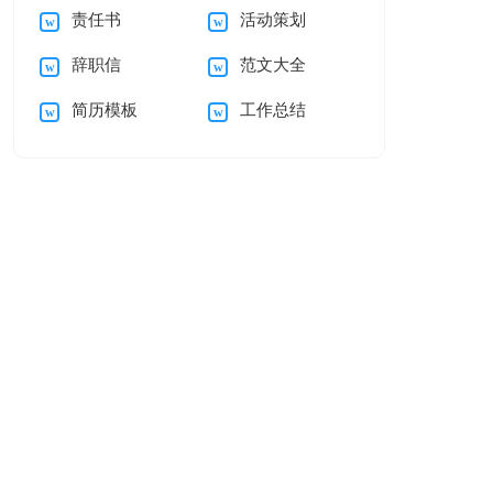
责任书
活动策划
信
心得
辞职信
范文大全
简历模板
工作总结