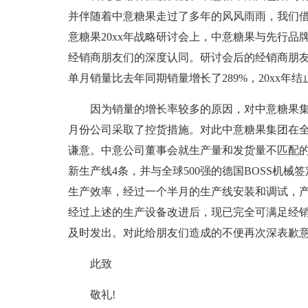
并伴随着中意糖果走过了多年的风风雨雨，我们借此
意糖果20xx年战略研讨会上，中意糖果与先行
经销商朋友们的深度认同。研讨会后的经销商朋友订
单月销量比去年同期销量增长了289%，20xx年结
因为销量的增长率较多的原因，对中意糖果集
月份公司采取了控货措施。对此中意糖果集团在
谦意。中意公司董事会就生产量和发货量不匹配的
新生产线4条，并与全球500强的德国BOSS机
生产效率，经过一个半月的生产线安装和调试，产能
经过上述的生产设备改进后，现已完全可满足经销
及时发出。对此给朋友们造成的不便再次深表歉
此致
敬礼!