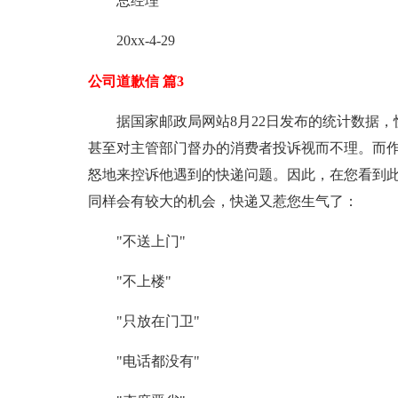
总经理
20xx-4-29
公司道歉信 篇3
据国家邮政局网站8月22日发布的统计数据
甚至对主管部门督办的消费者投诉视而不理。而
怒地来控诉他遇到的快递问题。因此，在您看到
同样会有较大的机会，快递又惹您生气了：
"不送上门"
"不上楼"
"只放在门卫"
"电话都没有"