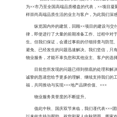
为××市乃至全国高端品质楼盘的代表，××项目凝
样崇尚高端品质生活的业主与客户，为此我们深
纵览国内外的建筑，回顾××项目的建设与交
律，即使进行了大量的前期准备工作、过程中对
生。但我们保证，会通过事前的仔细排查与防范
避免、已经发生的问题迅速解决。我们坚信，只
物业服务，才能不辜负您和其他业主、客户的选择
目前您所发现的问题已得到彻底的处理和解
诚挚的恳请您给予更多的理解、继续支持我们的工作
福，共同推动与实现×××地产品牌价值、×××
物业服务美誉度的不断提升。
值此中秋、国庆双节来临，我们谨代表×××
以来的支持与帮助，祝您和家人中秋团圆、阖家