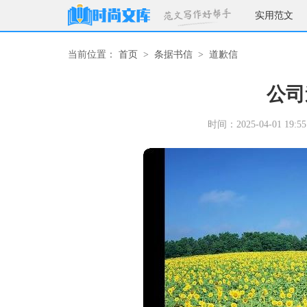
实用范文
当前位置：
首页
>
条据书信
>
道歉信
公司
时间：2025-04-01 19:55