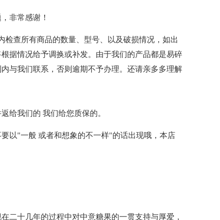
题，非常感谢！
时内检查所有商品的数量、型号、以及破损情况，如出
将根据情况给予调换或补发。由于我们的产品都是易碎
制内与我们联系，否则逾期不予办理。还请亲多多理解
返给我们的 我们给您质保的。
要以"一般 或者和想象的不一样"的话出现哦，本店
现在二十几年的过程中对中意糖果的一贯支持与厚爱，