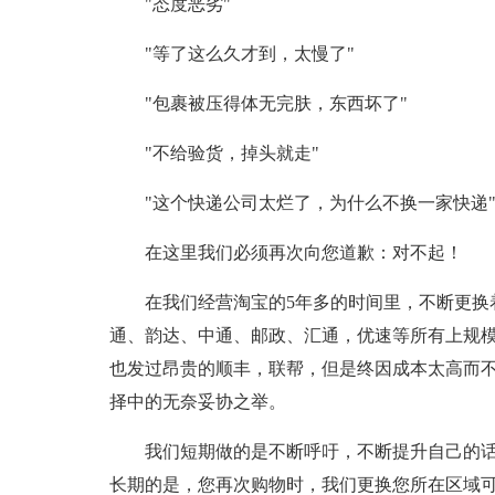
"态度恶劣"
"等了这么久才到，太慢了"
"包裹被压得体无完肤，东西坏了"
"不给验货，掉头就走"
"这个快递公司太烂了，为什么不换一家快递
在这里我们必须再次向您道歉：对不起！
在我们经营淘宝的5年多的时间里，不断更换
通、韵达、中通、邮政、汇通，优速等所有上规
也发过昂贵的顺丰，联帮，但是终因成本太高而
择中的无奈妥协之举。
我们短期做的是不断呼吁，不断提升自己的
长期的是，您再次购物时，我们更换您所在区域