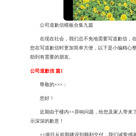
公司道歉信模板合集九篇
在现在社会，我们总不免地需要写道歉信，
您在写道歉信时更加简单方便，以下是小编精心整
助到有需要的朋友。
公司道歉信 篇1
尊敬的×××：
您好！
近期由于楼内××异响问题，给您及家人带来
示深深的歉意！
××项目从前期建设到顺利交付，我们诚挚感