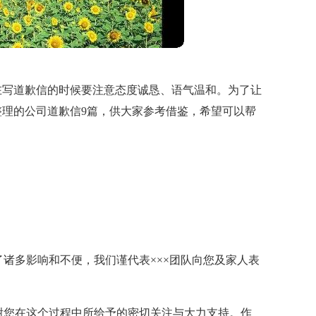
在写道歉信的时候要注意态度诚恳、语气温和。为了让
理的公司道歉信9篇，供大家参考借鉴，希望可以帮
了诸多影响和不便，我们谨代表×××团队向您及家人表
谢您在这个过程中所给予的密切关注与大力支持。作