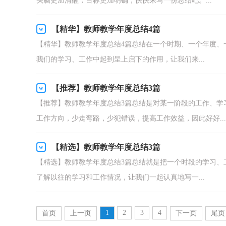
头脑更加清醒，目标更加明确，快快来写一份总结吧。...
【精华】教师教学年度总结4篇
【精华】教师教学年度总结4篇总结在一个时期、一个年度、
我们的学习、工作中起到呈上启下的作用，让我们来...
【推荐】教师教学年度总结3篇
【推荐】教师教学年度总结3篇总结是对某一阶段的工作、学
工作方向，少走弯路，少犯错误，提高工作效益，因此好好...
【精选】教师教学年度总结3篇
【精选】教师教学年度总结3篇总结就是把一个时段的学习、
了解以往的学习和工作情况，让我们一起认真地写一...
1
2
3
4
首页
上一页
下一页
尾页