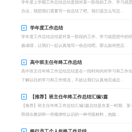
学年度上学期工作总结总结是指对某一阶段的工作、学习或
办法，我想我们需要写一份总结了吧。我们该怎么写总...
学年度工作总结
学年度工作总结总结是对某一阶段的工作、学习或思想中的
扬成绩，让我们一起认真地写一份总结吧。那么如何把总...
高中班主任年终工作总结
高中班主任年终工作总结总结是在一段时间内对学习和工作
了解以往的学习和工作情况，不妨让我们认真地完成总...
【推荐】班主任年终工作总结汇编5篇
【推荐】班主任年终工作总结汇编5篇总结是在某一时期、某
而得出教训和一些规律性认识的一种书面材料，他能...
银行员工个人年终工作总结