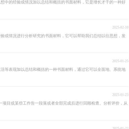
思想中的经验或情况加以总结和概括的书面材料，它是增长才干的一种好
2025-02-10
经验或情况进行分析研究的书面材料，它可以帮助我们总结以往思想，发
2025-01-25
生活等表现加以总结和概括的一种书面材料，通过它可以全面地、系统地
2025-01-23
一项目或某些工作告一段落或者全部完成后进行回顾检查、分析评价，从
2025-01-22