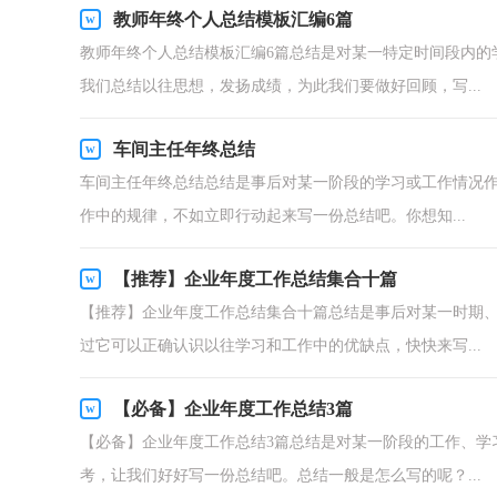
教师年终个人总结模板汇编6篇
教师年终个人总结模板汇编6篇总结是对某一特定时间段内的
我们总结以往思想，发扬成绩，为此我们要做好回顾，写...
车间主任年终总结
车间主任年终总结总结是事后对某一阶段的学习或工作情况
作中的规律，不如立即行动起来写一份总结吧。你想知...
【推荐】企业年度工作总结集合十篇
【推荐】企业年度工作总结集合十篇总结是事后对某一时期
过它可以正确认识以往学习和工作中的优缺点，快快来写...
【必备】企业年度工作总结3篇
【必备】企业年度工作总结3篇总结是对某一阶段的工作、学
考，让我们好好写一份总结吧。总结一般是怎么写的呢？...