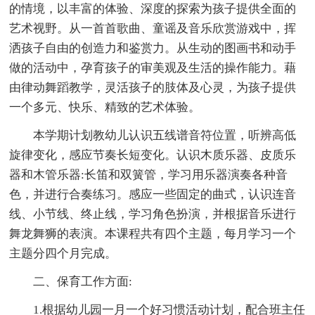
的情境，以丰富的体验、深度的探索为孩子提供全面的
艺术视野。从一首首歌曲、童谣及音乐欣赏游戏中，挥
洒孩子自由的创造力和鉴赏力。从生动的图画书和动手
做的活动中，孕育孩子的审美观及生活的操作能力。藉
由律动舞蹈教学，灵活孩子的肢体及心灵，为孩子提供
一个多元、快乐、精致的艺术体验。
本学期计划教幼儿认识五线谱音符位置，听辨高低
旋律变化，感应节奏长短变化。认识木质乐器、皮质乐
器和木管乐器:长笛和双簧管，学习用乐器演奏各种音
色，并进行合奏练习。感应一些固定的曲式，认识连音
线、小节线、终止线，学习角色扮演，并根据音乐进行
舞龙舞狮的表演。本课程共有四个主题，每月学习一个
主题分四个月完成。
二、保育工作方面:
1.根据幼儿园一月一个好习惯活动计划，配合班主任