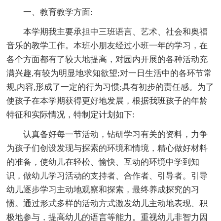
一、教育教学方面:
本学期我主要承担中三班语言、艺术、社会和奥福
音乐的教学工作。本班小朋友经过小班一年的学习，在
各个方面都有了较大地提高，对园内开展的各种活动充
满兴趣,有较为明显地求知欲望;对一日生活中的各环节常
规,内容,形成了一定的行为习惯;具有初步的责任感。为了
使孩子在本学期获得更好地发展，根据我班孩子的年龄
特征和实际情况，特制定计划如下:
认真备好每一节活动，钻研学习有关的资料，力争
为孩子们创设发现与探索的环境和情境，精心做好材料
的准备，使幼儿在轻松、愉快、互动的环境中学到知
识，做幼儿学习活动的支持者、合作者、引导者。引导
幼儿逐步学习主动地观察和探索，最终养成探究的习
惯。通过形式多样的活动方式激发幼儿主动地表现、积
极地参与，提高幼儿的语言等能力。重视幼儿非智力因