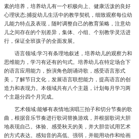
素的培养，培养幼儿有一个积极向上、健康活泼的良好
心理状态;捕捉幼儿生活中的教学契机，细致观察每位幼
儿能力特点及表现，随时调整自己的教育策略，注意幼
儿之间存在的个别差异，集体、小组、个别教学灵活进
行，保证全班孩子的全面发展。
语言领域:学习有条理地叙述，培养幼儿的观察力和
思维能力，学习有还有的句式。培养幼儿在特定场合下
的语言应用能力，扮演角色朗诵诗歌，感受语言形式
美，了解节日文化，发展语言联想能力，提高语言的创
造力和表现力。本领域共有八个主题，计划每月学习两
个主题分四个月完成。
艺术领域:能够有表情地演唱三拍子和切分节奏的歌
曲，根据音乐节奏进行歌词替换游戏，并根据歌词大胆
地表现自己。体验、感受秋天的美，并大胆尝试用艺术
的方式表达。感知音的高低、强弱，并能用动作和绘画