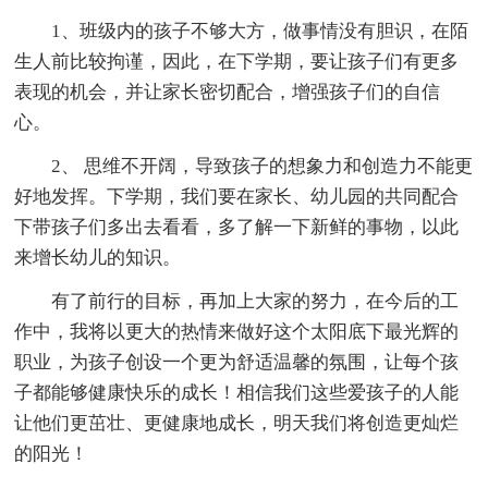
1、班级内的孩子不够大方，做事情没有胆识，在陌
生人前比较拘谨，因此，在下学期，要让孩子们有更多
表现的机会，并让家长密切配合，增强孩子们的自信
心。
2、 思维不开阔，导致孩子的想象力和创造力不能更
好地发挥。下学期，我们要在家长、幼儿园的共同配合
下带孩子们多出去看看，多了解一下新鲜的事物，以此
来增长幼儿的知识。
有了前行的目标，再加上大家的努力，在今后的工
作中，我将以更大的热情来做好这个太阳底下最光辉的
职业，为孩子创设一个更为舒适温馨的氛围，让每个孩
子都能够健康快乐的成长！相信我们这些爱孩子的人能
让他们更茁壮、更健康地成长，明天我们将创造更灿烂
的阳光！