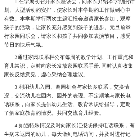
1.在学期初召开家长座谈会，向家长介绍本学期的计
划、大型活动的安排，使家长对本学期的工作做到心中
有数。本学期举行两次主题汇报会邀请家长参加，观摩
孩子的活动，让家长充分感受到孩子的进步。元旦前举
行家园同乐会，请家长和孩子共同参加表演节目，感受
节日的快乐气氛。
2通过家园联系栏公布每周的教学计划、工作重点和
育儿常识，定时向家长发放家园联系手册. 同时认真收集
家长反馈意见，虚心采纳合理建议。
3.利用幼儿入园、离园机会与家长多联系，交换情
况，交流幼儿在园内、园外的表现。不定期地与家长电
话联系，向家长提供幼儿生活、教育常识给指导，定期
了解家庭教育的情况。共同交流育儿经验。
4.如遇特殊情况及时向家长汇报或保持电话联系，有
生病未返园的幼儿，每天做到电话访问，并及时进行记