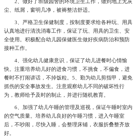
2、做好了班级园舍的环境卫生工作，做到地上无灰
尘、纸屑，窗明几净，被褥整洁舒适。
3、严格卫生保健制度，按制度要求给各种玩、用具
认真地进行清洗消毒工作，保证了玩、用具的卫生、安
全使用。积极配合幼儿园保健医生做好疾病防治和预防
接种工作。
4、强化幼儿健康意识，保证了幼儿进餐时心情愉
快。注重培养幼儿好的进食习惯，不挑食，不偏食，进
餐时不打闹讲话，不掉饭粒。5、勤为幼儿剪指甲，避免
抓伤的安全事故发生。注意观察幼儿不同的破坏性行
为，教师给予及时的制止，并进行随机教育。
6、加强了幼儿午睡的管理及巡视，保证午睡时室内
的空气质量。培养幼儿良好的午睡习惯，进入午睡室
后，不吵闹，尽快入睡，会整理床铺，衣服折叠整齐放
好。