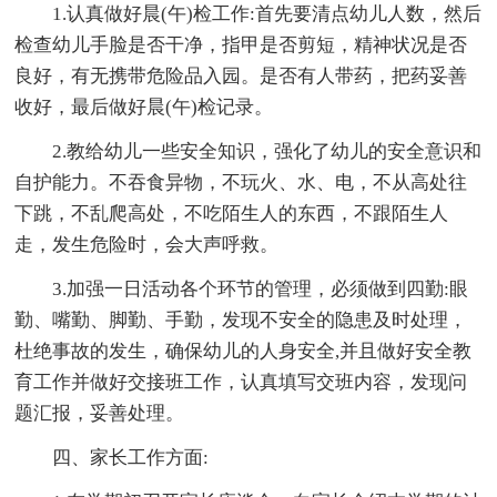
1.认真做好晨(午)检工作:首先要清点幼儿人数，然后
检查幼儿手脸是否干净，指甲是否剪短，精神状况是否
良好，有无携带危险品入园。是否有人带药，把药妥善
收好，最后做好晨(午)检记录。
2.教给幼儿一些安全知识，强化了幼儿的安全意识和
自护能力。不吞食异物，不玩火、水、电，不从高处往
下跳，不乱爬高处，不吃陌生人的东西，不跟陌生人
走，发生危险时，会大声呼救。
3.加强一日活动各个环节的管理，必须做到四勤:眼
勤、嘴勤、脚勤、手勤，发现不安全的隐患及时处理，
杜绝事故的发生，确保幼儿的人身安全,并且做好安全教
育工作并做好交接班工作，认真填写交班内容，发现问
题汇报，妥善处理。
四、家长工作方面: