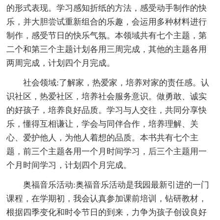
的形式表现。学习感知折纸的方法，感受动手制作的快
乐，并大胆尝试重新组合的乐趣，会运用多种材料进行
制作，感受节日的快乐气氛。本领域共有七个主题，第
二个和第三个主题计划各用三周完成，其他的主题各用
两周完成，计划四个月完成。
社会领域:了解家，热爱家，培养对家的责任感。认
识社区，热爱社区，培养社会服务意识。做勇敢、诚实
的好孩子，培养良好品质。学习与人交往，共同分享快
乐，懂得互相谦让，学会与同伴合作，培养理解、关
心、爱护他人，为他人着想的品质。本书共有七个主
题，前三个主题各用一个月时间学习，后三个主题用一
个月时间学习，计划四个月完成。
奥福音乐活动:奥福音乐活动是我园最新引进的一门
课程，在学期初，我会认真参加课前培训，钻研教材，
根据四季变化和时令节日的到来，力争为孩子创设良好