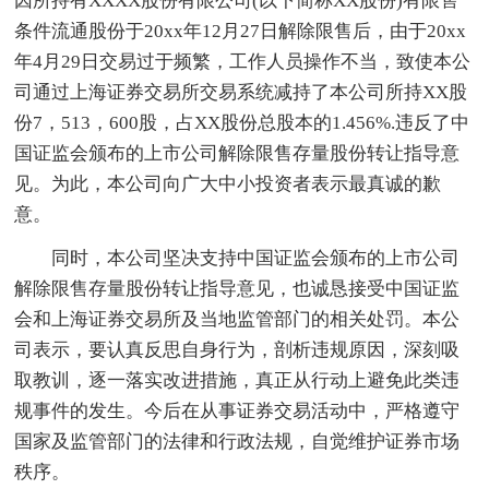
因所持有XXXX股份有限公司(以下简称XX股份)有限售
条件流通股份于20xx年12月27日解除限售后，由于20xx
年4月29日交易过于频繁，工作人员操作不当，致使本公
司通过上海证券交易所交易系统减持了本公司所持XX股
份7，513，600股，占XX股份总股本的1.456%.违反了中
国证监会颁布的上市公司解除限售存量股份转让指导意
见。为此，本公司向广大中小投资者表示最真诚的歉
意。
同时，本公司坚决支持中国证监会颁布的上市公司
解除限售存量股份转让指导意见，也诚恳接受中国证监
会和上海证券交易所及当地监管部门的相关处罚。本公
司表示，要认真反思自身行为，剖析违规原因，深刻吸
取教训，逐一落实改进措施，真正从行动上避免此类违
规事件的发生。今后在从事证券交易活动中，严格遵守
国家及监管部门的法律和行政法规，自觉维护证券市场
秩序。