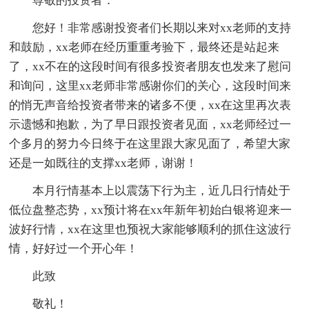
尊敬的投资者：
您好！非常感谢投资者们长期以来对xx老师的支持
和鼓励，xx老师在经历重重考验下，最终还是站起来
了，xx不在的这段时间有很多投资者朋友也发来了慰问
和询问，这里xx老师非常感谢你们的关心，这段时间来
的悄无声音给投资者带来的诸多不便，xx在这里再次表
示遗憾和抱歉，为了早日跟投资者见面，xx老师经过一
个多月的努力今日终于在这里跟大家见面了，希望大家
还是一如既往的支撑xx老师，谢谢！
本月行情基本上以震荡下行为主，近几日行情处于
低位盘整态势，xx预计将在xx年新年初始白银将迎来一
波好行情，xx在这里也预祝大家能够顺利的抓住这波行
情，好好过一个开心年！
此致
敬礼！