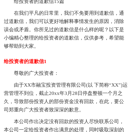
给投资者的道歉信15篇
在我们平凡的日常里，我们不免要用到道歉信，通
过道歉信，我们可以更好地解释事情发生的原因，消除
误会或矛盾。你所见过的道歉信是什么样的呢？以下是
小编精心整理的给投资者的道歉信，仅供参考，希望能
够帮助到大家。
给投资者的道歉信1
尊敬的广大投资者：
由于XX市融宝投资管理有限公司(以 下简称“XX”)运
营管理不到位，截止20xx年3月28日停盘整顿一个月之
久，导致部份投资人的部份资金没有回款，在此，要公
司郑重向广大投资者致深深的歉意。
本公司作出决定没有回款的投资人尽快联系公司，
本公司一定给投资者作出满意的处理，同时吸取深刻的