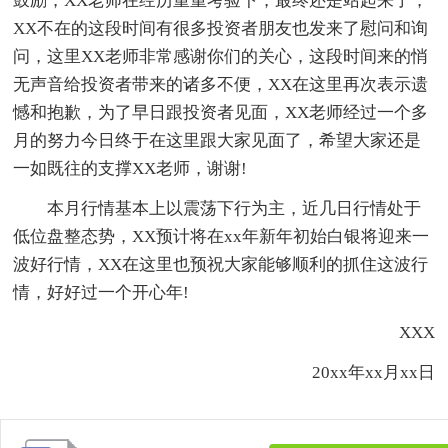
鼓励，XX老师在经历重重考验下，最终还是站起来了，
XX不在的这段时间有很多投资者朋友也发来了慰问和询
问，这里XX老师非常感谢你们的关心，这段时间来的悄
无声音给投资者带来的诸多不便，XX在这里再次表示遗
憾和抱歉，为了早日跟投资者见面，XX老师经过一个多
月的努力今日终于在这里跟大家见面了，希望大家还是
一如既往的支撑XX老师，谢谢!
本月行情基本上以震荡下行为主，近几日行情处于
低位盘整态势，XX预计将在xx年新年初始白银将迎来一
波好行情，XX在这里也预祝大家能够顺利的抓住这波行
情，好好过一个开心年!
XXX
20xx年xx月xx日