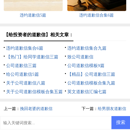
违约道歉信5篇
违约道歉信合集6篇
【给投资者的道歉信】相关文章：
违约道歉信集合6篇
违约道歉信集合九篇
【热门】给同学道歉信三篇
致公司道歉信
公司道歉信三篇
公司道歉信模板9篇
给公司道歉信5篇
【精品】公司道歉信三篇
关于公司道歉信八篇
公司道歉信模板合集九篇
关于公司道歉信模板合集五篇
英文道歉信汇编七篇
上一篇：
挽回老婆的道歉信
下一篇：
给男朋友道歉信