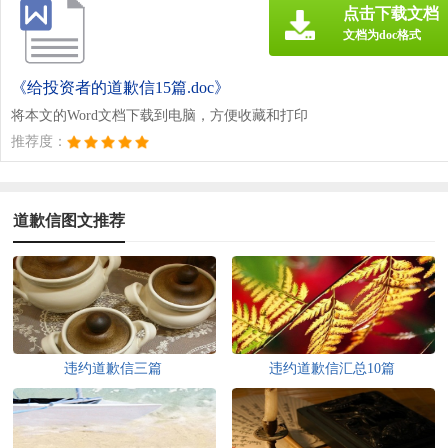
点击下载文档
文档为doc格式
《给投资者的道歉信15篇.doc》
将本文的Word文档下载到电脑，方便收藏和打印
推荐度：
道歉信图文推荐
违约道歉信三篇
违约道歉信汇总10篇