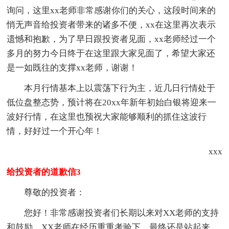
询问，这里xx老师非常感谢你们的关心，这段时间来的
悄无声音给投资者带来的诸多不便，xx在这里再次表示
遗憾和抱歉，为了早日跟投资者见面，xx老师经过一个
多月的努力今日终于在这里跟大家见面了，希望大家还
是一如既往的支撑xx老师，谢谢！
本月行情基本上以震荡下行为主，近几日行情处于
低位盘整态势，预计将在20xx年新年初始白银将迎来一
波好行情，在这里也预祝大家能够顺利的抓住这波行
情，好好过一个开心年！
xxx
给投资者的道歉信3
尊敬的投资者：
您好！非常感谢投资者们长期以来对XX老师的支持
和鼓励，XX老师在经历重重考验下，最终还是站起来