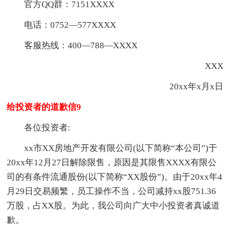
官方QQ群：7151XXXX
电话：0752—577XXXX
客服热线：400—788—XXXX
XXX
20xx年x月x日
给投资者的道歉信9
各位投资者:
xx市XX房地产开发有限公司(以下简称“本公司”)于
20xx年12月27日解除限售，原因是其限售XXXX有限公
司的有条件流通股份(以下简称“XX股份”)。由于20xx年4
月29日交易频繁，员工操作不当，公司减持xx股751.36
万股，占XX股。为此，我公司向广大中小投资者真诚道
歉。