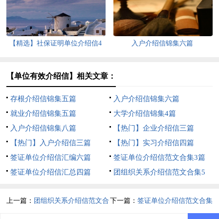
【精选】社保证明单位介绍信4
入户介绍信锦集六篇
篇
【单位有效介绍信】相关文章：
存根介绍信锦集五篇
入户介绍信锦集六篇
就业介绍信锦集五篇
大学介绍信锦集4篇
入户介绍信锦集八篇
【热门】企业介绍信三篇
【热门】入户介绍信三篇
【热门】实习介绍信四篇
签证单位介绍信汇编六篇
签证单位介绍信范文合集3篇
签证单位介绍信汇总四篇
团组织关系介绍信范文合集5
篇
上一篇：
团组织关系介绍信范文合
下一篇：
签证单位介绍信范文合集
集5篇
3篇