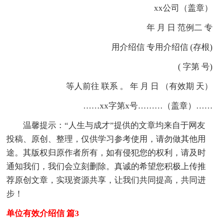
xx公司（盖章）
年 月 日 范例二 专
用介绍信 专用介绍信 (存根)
( 字第 号)
等人前往 联系 。 年 月 日 （有效期 天）
……xx字第x号………（盖章）……
温馨提示：“人生与成才”提供的文章均来自于网友
投稿、原创、整理，仅供学习参考使用，请勿做其他用
途。其版权归原作者所有，如有侵犯您的权利，请及时
通知我们，我们会立刻删除。真诚的希望您积极上传推
荐原创文章，实现资源共享，让我们共同提高，共同进
步！
单位有效介绍信 篇3