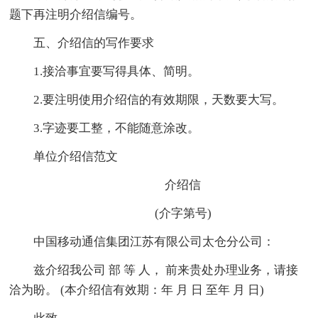
题下再注明介绍信编号。
五、介绍信的写作要求
1.接洽事宜要写得具体、简明。
2.要注明使用介绍信的有效期限，天数要大写。
3.字迹要工整，不能随意涂改。
单位介绍信范文
介绍信
(介字第号)
中国移动通信集团江苏有限公司太仓分公司：
兹介绍我公司 部 等 人， 前来贵处办理业务，请接
洽为盼。 (本介绍信有效期：年 月 日 至年 月 日)