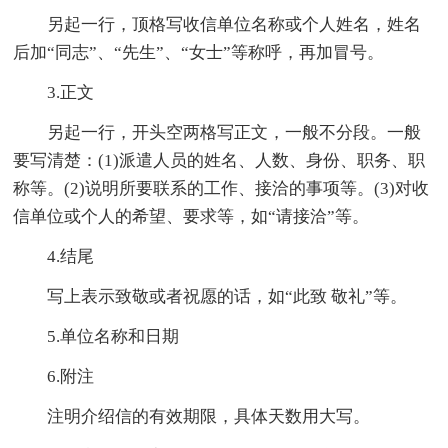
另起一行，顶格写收信单位名称或个人姓名，姓名
后加“同志”、“先生”、“女士”等称呼，再加冒号。
3.正文
另起一行，开头空两格写正文，一般不分段。一般
要写清楚：(1)派遣人员的姓名、人数、身份、职务、职
称等。(2)说明所要联系的工作、接洽的事项等。(3)对收
信单位或个人的希望、要求等，如“请接洽”等。
4.结尾
写上表示致敬或者祝愿的话，如“此致 敬礼”等。
5.单位名称和日期
6.附注
注明介绍信的有效期限，具体天数用大写。