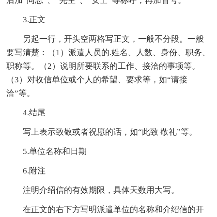
后加“同志”、“先生”、“女士”等称呼，再加冒号。
3.正文
另起一行，开头空两格写正文，一般不分段。一般
要写清楚：（1）派遣人员的.姓名、人数、身份、职务、
职称等。（2）说明所要联系的工作、接洽的事项等。
（3）对收信单位或个人的希望、要求等，如“请接
洽”等。
4.结尾
写上表示致敬或者祝愿的话，如“此致 敬礼”等。
5.单位名称和日期
6.附注
注明介绍信的有效期限，具体天数用大写。
在正文的右下方写明派遣单位的名称和介绍信的开