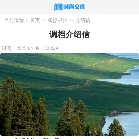
当前位置：
首页
>
条据书信
>
介绍信
调档介绍信
时间：2025-04-09 13:28:29