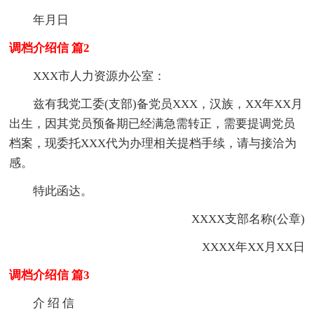
年月日
调档介绍信 篇2
XXX市人力资源办公室：
兹有我党工委(支部)备党员XXX，汉族，XX年XX月
出生，因其党员预备期已经满急需转正，需要提调党员
档案，现委托XXX代为办理相关提档手续，请与接洽为
感。
特此函达。
XXXX支部名称(公章)
XXXX年XX月XX日
调档介绍信 篇3
介 绍 信