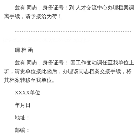
兹有 同志，身份证号：到 人才交流中心办理档案调
离手续，请予接洽为荷！
﹍﹍﹍﹍﹍﹍﹍﹍﹍﹍﹍﹍﹍﹍﹍﹍﹍﹍﹍﹍﹍﹍
﹍﹍﹍﹍﹍﹍﹍﹍﹍﹍﹍﹍﹍﹍﹍﹍
调 档 函
兹有 同志，身份证号： 因工作变动调任至我单位上
班，请贵单位接此函后，办理该同志档案交接手续，将
其档案转移至我单位。
XXXX单位
年月日
地址：
邮编：