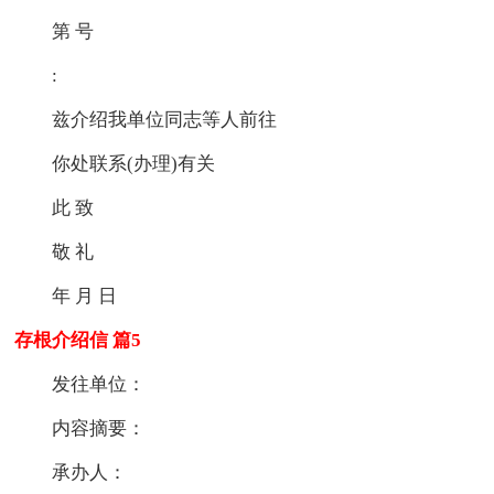
第 号
:
兹介绍我单位同志等人前往
你处联系(办理)有关
此 致
敬 礼
年 月 日
存根介绍信 篇5
发往单位：
内容摘要：
承办人：