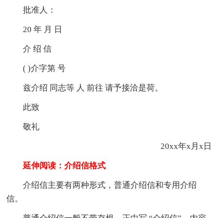
批准人：
20 年 月 日
介 绍 信
( )介字第 号
兹介绍 同志等 人 前往 请予接洽是荷。
此致
敬礼
20xx年x月x日
延伸阅读：介绍信格式
介绍信主要有两种形式，普通介绍信和专用介绍
信。