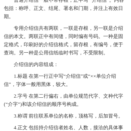
普通介绍信一般不带存根，正中写 “介绍信”。内容
包括：称呼、正文、结尾、署名和门期，并注上有效日
期。
专用介绍信共有两联，一联是存根，另一联是介绍
信的本文。两联正中有间缝，同时编有号码。一种是固
定格式，印刷好的介绍信格式，留存根，有编号，便于
查询。另一种是公用信纸临时书写，不受限制。
介绍信的内容组成：
1.标题 在第一行正中写“介绍信”或“××单位介绍
信”，字体一般用黑体，较大。
2.字号 在第二行偏右，由单位规范代字、文种代字
(“介字”)和该介绍信的顺序号构成。
3.称谓 前往联系单位的名称，顶格写，后加冒号。
4.正文 包括持介绍信者姓名、人数，接洽的具体事