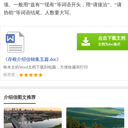
项。一般用“兹有”“现有”等词语开头，用“请接洽”、“请
协助”等词语结尾。人数要大写。
点击下载文档
文档为doc格式
《存根介绍信锦集五篇.doc》
将本文的Word文档下载到电脑，方便收藏和打印
推荐度：
介绍信图文推荐