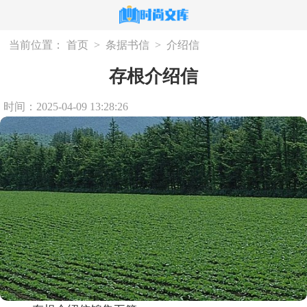
当前位置：
首页
>
条据书信
>
介绍信
存根介绍信
时间：2025-04-09 13:28:26