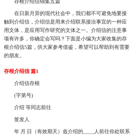
存根介绍信锦集五篇
在日新月异的现代社会中，我们都不可避免地要接
触到介绍信，介绍信是用来介绍联系接洽事宜的一种应
用文体，是应用写作研究的文体之一。介绍信的注意事
项有许多，你确定会写吗？下面是小编为大家收集的存
根介绍信5篇，供大家参考借鉴，希望可以帮助到有需要
的朋友。
存根介绍信 篇1
介绍信存根
(字第号)
介绍 等同志前往
签发人
年 月 日（有效期天）兹介绍的____人前往你处联系