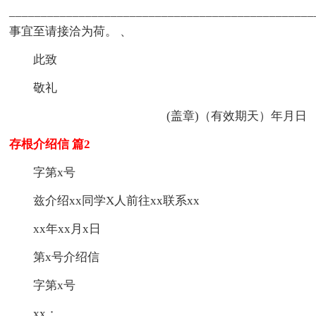
________________________________________________
事宜至请接洽为荷。 、
此致
敬礼
(盖章)（有效期天）年月日
存根介绍信 篇2
字第x号
兹介绍xx同学X人前往xx联系xx
xx年xx月x日
第x号介绍信
字第x号
xx：