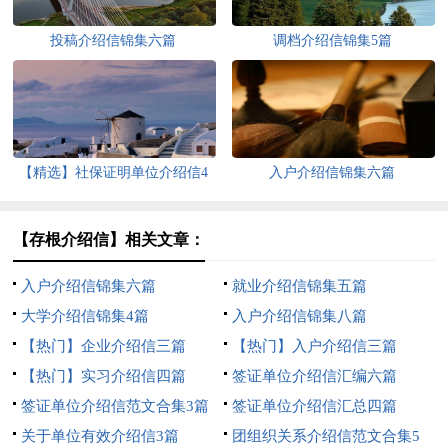
投稿介绍信锦集六篇
调档介绍信锦集5篇
【精选】社保证明单位介绍信4
入户介绍信锦集六篇
篇
【存根介绍信】相关文章：
入户介绍信锦集六篇
就业介绍信锦集五篇
大学介绍信锦集4篇
入户介绍信锦集八篇
【热门】企业介绍信三篇
【热门】入户介绍信三篇
【热门】实习介绍信四篇
签证单位介绍信汇编六篇
签证单位介绍信范文合集3篇
签证单位介绍信汇总四篇
关于单位有效介绍信3篇
团组织关系介绍信范文合集5