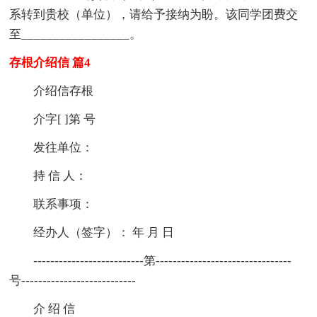
系转到贵校（单位），请给予接纳为盼。该同学团费交
至_________________。
存根介绍信 篇4
介绍信存根
介字[ ]第 号
发往单位：
持 信 人：
联系事项：
经办人（签字）： 年 月 日
--------------------------第--------------------------------
号---------------------------
介 绍 信