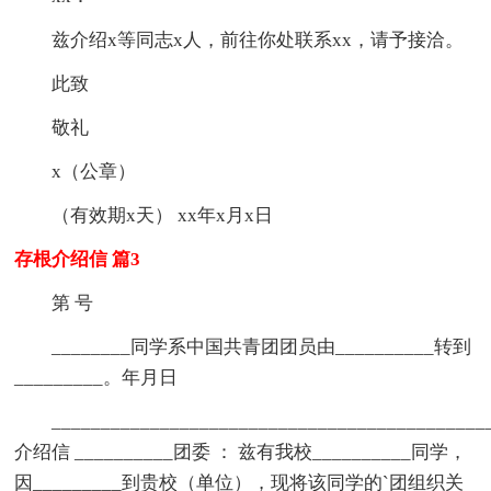
兹介绍x等同志x人，前往你处联系xx，请予接洽。
此致
敬礼
x（公章）
（有效期x天） xx年x月x日
存根介绍信 篇3
第 号
________同学系中国共青团团员由__________转到
_________。年月日
____________________________________________
介绍信 __________团委 ： 兹有我校__________同学，
因_________到贵校（单位），现将该同学的`团组织关