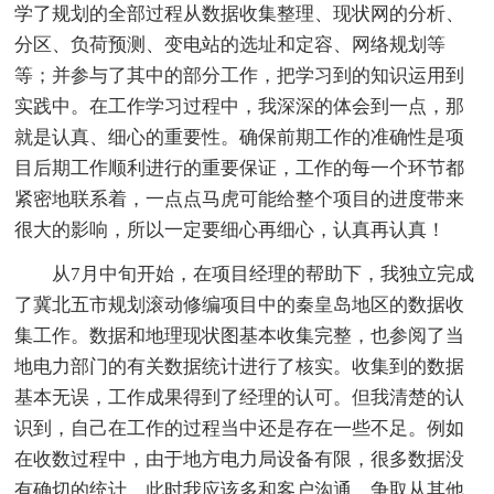
学了规划的全部过程从数据收集整理、现状网的分析、
分区、负荷预测、变电站的选址和定容、网络规划等
等；并参与了其中的部分工作，把学习到的知识运用到
实践中。在工作学习过程中，我深深的体会到一点，那
就是认真、细心的重要性。确保前期工作的准确性是项
目后期工作顺利进行的重要保证，工作的每一个环节都
紧密地联系着，一点点马虎可能给整个项目的进度带来
很大的影响，所以一定要细心再细心，认真再认真！
从7月中旬开始，在项目经理的帮助下，我独立完成
了冀北五市规划滚动修编项目中的秦皇岛地区的数据收
集工作。数据和地理现状图基本收集完整，也参阅了当
地电力部门的有关数据统计进行了核实。收集到的数据
基本无误，工作成果得到了经理的认可。但我清楚的认
识到，自己在工作的过程当中还是存在一些不足。例如
在收数过程中，由于地方电力局设备有限，很多数据没
有确切的统计，此时我应该多和客户沟通，争取从其他