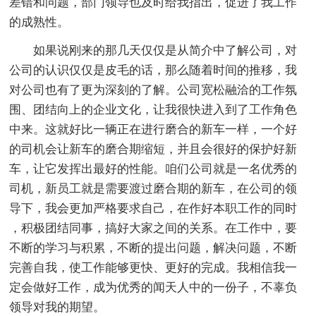
差错和问题，部门领导也及时给我指出，促进了我工作
的成熟性。
如果说刚来的那几天仅仅是从简介中了解公司，对
公司的认识仅仅是皮毛的话，那么随着时间的推移，我
对公司也有了更为深刻的了解。公司宽松融洽的工作氛
围、团结向上的企业文化，让我很快进入到了工作角色
中来。这就好比一辆正在进行磨合的新车一样，一个好
的司机会让新车的磨合期缩短，并且会很好的保护好新
车，让它发挥出最好的性能。咱们公司就是一名优秀的
司机，新员工就是需要渡过磨合期的新车，在公司的领
导下，我会更加严格要求自己，在作好本职工作的同时
，积极团结同事，搞好大家之间的关系。在工作中，要
不断的学习与积累，不断的提出问题，解决问题，不断
完善自我，使工作能够更快、更好的完成。我相信我一
定会做好工作，成为优秀的闻天人中的一份子，不辜负
领导对我的期望。