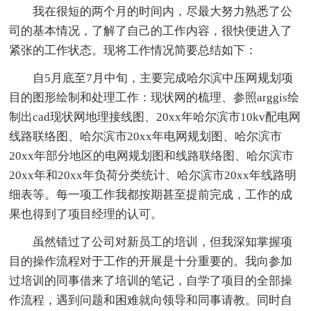
我在很短的两个月的时间内，尽最大努力熟悉了公
司的基本情况，了解了自己的工作内容，很快便进入了
紧张的工作状态。现将工作情况简要总结如下：
自5月底至7月中旬，主要完成哈尔滨中压网规划项
目的图形绘制和处理工作：现状网的梳理、参照arggis绘
制出cad现状网地理接线图、20xx年哈尔滨市10kv配电网
线路联络图、哈尔滨市20xx年电网规划图、哈尔滨市
20xx年部分地区的电网规划图和线路联络图、哈尔滨市
20xx年和20xx年负荷分类统计、哈尔滨市20xx年线路明
细表等。每一项工作我都按期甚至提前完成，工作的成
果也得到了项目经理的认可。
虽然错过了公司对新员工的培训，但我深知掌握项
目的操作流程对于工作的开展是十分重要的。我向参加
过培训的同事借来了培训的笔记，自学了项目的全部操
作流程，遇到问题和困难就向领导和同事请教。同时自