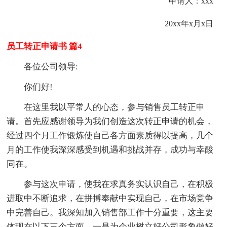
申请
人：
xxx
20
xx
年
x
月
x
日
员工转正申请书 篇4
各位公司领导:
你们好!
在这里我以平常人的心态，参与销售员工转正申
请。首先应感谢领导为我们创造这次转正申请的机会，
经过四个月工作锻炼使自己各方面素质得以提高，几个
月的工作使我深深感受到机遇和挑战并存，成功与幸酸
同在。
参与这次申请，使我在求真务实认识自己，在积极
进取中不断追求，在拼搏奉献中实现自己，在市场竞争
中完善自己。我深知加入销售部工作十分重要，这主要
体现在以下三个方面，一是为企业树立好公司形象做好