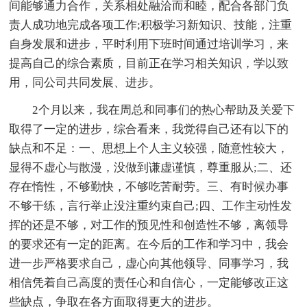
间能够通力合作，关系相处融洽而和睦，配合各部门负
责人成功地完成各项工作;积极学习新知识、技能，注重
自身发展和进步，平时利用下班时间通过培训学习，来
提高自己的综合素质，目前正在学习相关知识，学以致
用，同公司共同发展、进步。
2个月以来，我在周总和同事们的热心帮助及关爱下
取得了一定的进步，综合看来，我觉得自己还有以下的
缺点和不足：一、思想上个人主义较强，随意性较大，
显得不虚心与散漫，没做到谦虚谨慎，尊重服从;二、还
存在惰性，不够勤快，不够吃苦耐劳。三、有时候办事
不够干练，言行举止没注重约束自己;四、工作主动性发
挥的还是不够，对工作的预见性和创造性不够，离领导
的要求还有一定的距离。在今后的工作和学习中，我会
进一步严格要求自己，虚心向其他领导、同事学习，我
相信凭着自己高度的责任心和自信心，一定能够改正这
些缺点，争取在各方面取得更大的进步。