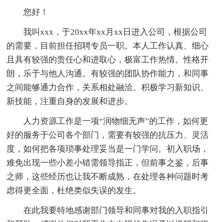
您好！
我叫xxx，于20xx年xx月xx日进入公司，根据公司
的需要，目前担任招聘专员一职。本人工作认真、细心
且具有较强的责任心和进取心，极富工作热情。性格开
朗，乐于与他人沟通。有较强的团队协作能力，和同事
之间能够通力合作，关系相处融洽。积极学习新知识、
新技能，注重自身的发展和进步。
人力资源工作是一项“润物细无声”的工作，如何更
好的服务于公司各个部门，需要有较强的抗压力、灵活
度，如何把各项琐事处理妥当是一门学问。初入职场，
难免出现一些小差小错需领导指正，但前事之鉴，后事
之师，这些经历也让我不断成熟，在处理各种问题时考
虑得更全面，杜绝类似失误的发生。
在此我要特地感谢部门领导和同事对我的入职指引