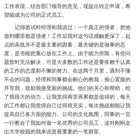
工作表现，结合部门领导的意见，现提出转正申请，希
望能成为公司的正式员工。
记得面试时经理和我说过：一个真正的强者，把他
放到哪里都是强者！工作后我对这句话感触更深了，起
点的高低并不是最主要的因素，最关键的是做事的态
度，是否能把重心放在工作上。由于能力所限，有些问
题暂时无法解决，可是大多数的工作还是要依赖于认真
的工作的态度和不懈的努力。在这两个月里，遇到不懂
不会的问题，经理和同事都会耐心的教我，推心置腹的
开导我，鼓励我接受新的挑战。他们的关心和帮助，给
了我很大的动力，让我觉得再苦再累都是值得的，每天
的工作都让我觉得自己过得很充实，每次挑战都能让我
提高自己各方面的能力。公司的文化氛围，同事的一言
一行教会了我如何做一名优秀的公司员工，这对刚刚走
出大学校园的我来说是最重要的一笔财富。