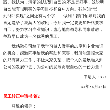
践。我认为，清楚的认识到自己的.不足是好事，这说明
自己能有很明确的学习目标和奋斗方向。我深知“想
到”和“实现”之间还有两个字——做到！部门领导对我的
肯定是给了我莫大的鼓励，今后我一定要更加严格要求
自己，努力学习专业知识，虚心地向领导和同事请教，
争取早日成为一名优秀的员工。
我感激公司给了我学习做人做事的态度和专业知识
的机会，感激同事给我的帮助和宽容，我所能回报大家
的只有努力工作，不让大家失望，把个人的发展融入到
公司的发展中去，为公司的发展贡献自己的一份力量！
申请人：xxx
xx年xx月xx日
员工转正申请书 篇2
尊敬的领导：