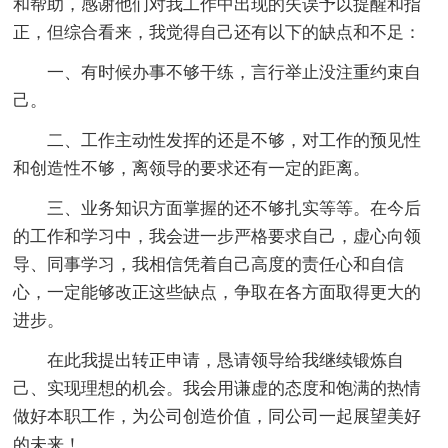
和帮助，感谢他们对我工作中出现的失误予以提醒和指
正，但综合看来，我觉得自己还有以下的缺点和不足：
一、有时候办事不够干练，言行举止没注重约束自
己。
二、工作主动性发挥的还是不够，对工作的预见性
和创造性不够，离领导的要求还有一定的距离。
三、业务知识方面掌握的还不够扎实等等。在今后
的工作和学习中，我会进一步严格要求自己，虚心向领
导、同事学习，我相信凭着自己高度的责任心和自信
心，一定能够改正这些缺点，争取在各方面取得更大的
进步。
在此我提出转正申请，恳请领导给我继续锻炼自
己、实现理想的机会。我会用谦虚的态度和饱满的热情
做好本职工作，为公司创造价值，同公司一起展望美好
的未来！