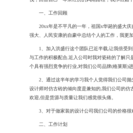
一、工作回顾
20xx年是不平凡的一年，祖国x华诞的盛大
强大、人民安康的自豪中总结个人的工作，我更
1、加入洪盛行这个团队已近半载,让我倍受
与工作的积极配合,近入公司时我对瓷砖的了解只
个具有强烈竟争的行业,对我们公司品牌(格莱斯)
2、通过这半年的学习我个人觉得我们公司抛光
设计师对仿古砖的倾向度是兼知的,我们公司的仿古
欢迎,但是货源与质量让我们感觉很头痛。
3、对于做家装的设计公司我们公司的价格很
二、工作计划