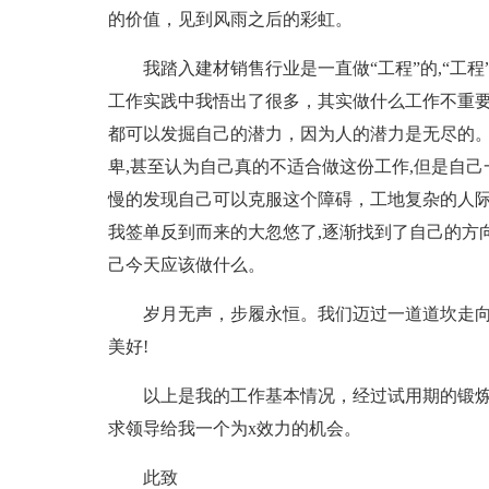
的价值，见到风雨之后的彩虹。
我踏入建材销售行业是一直做“工程”的,“工
工作实践中我悟出了很多，其实做什么工作不重
都可以发掘自己的潜力，因为人的潜力是无尽的
卑,甚至认为自己真的不适合做这份工作,但是自己
慢的发现自己可以克服这个障碍，工地复杂的人际
我签单反到而来的大忽悠了,逐渐找到了自己的方
己今天应该做什么。
岁月无声，步履永恒。我们迈过一道道坎走
美好!
以上是我的工作基本情况，经过试用期的锻
求领导给我一个为x效力的机会。
此致