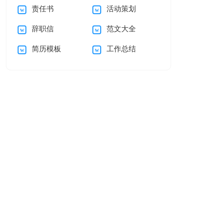
责任书
活动策划
信
心得
辞职信
范文大全
简历模板
工作总结