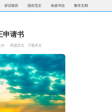
讲话致辞
报告范文
条据书信
教学文档
正申请书
:30
阅读全文
下载本文