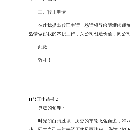
三、转正申请
在此我提出转正申请，恳请领导给我继续锻
热情做好我的本职工作，为公司创造价值，同公
此致
敬礼！
IT转正申请书 2
尊敬的领导：
时光如白驹过隙，历史的车轮飞驰而逝，20
伐，回首自己一年来经历的风雨路程，我作出如