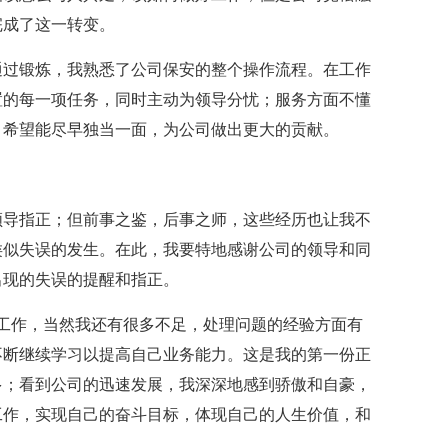
完成了这一转变。
通过锻炼，我熟悉了公司保安的整个操作流程。在工作
置的每一项任务，同时主动为领导分忧；服务方面不懂
，希望能尽早独当一面，为公司做出更大的贡献。
领导指正；但前事之鉴，后事之师，这些经历也让我不
类似失误的发生。在此，我要特地感谢公司的领导和同
出现的失误的提醒和指正。
工作，当然我还有很多不足，处理问题的经验方面有
不断继续学习以提高自己业务能力。这是我的第一份正
多；看到公司的迅速发展，我深深地感到骄傲和自豪，
工作，实现自己的奋斗目标，体现自己的人生价值，和