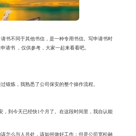
申请书不同于其他书信，是一种专用书信。写申请书时
正申请书 ，仅供参考，大家一起来看看吧。
通过锻炼，我熟悉了公司保安的整个操作流程。
用保安，到今天已经快1个月了。在这段时间里，我自认能
知该怎么与人共处，该如何做好工作；但是公司宽松融