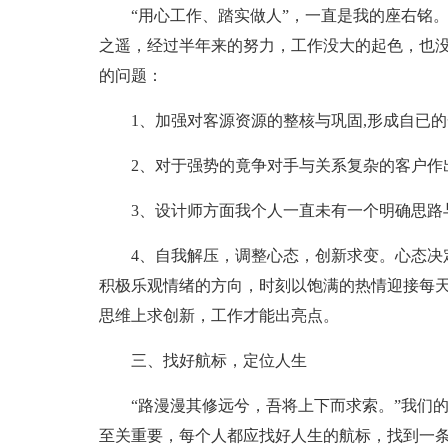
“用心工作、踏实做人”，一直是我的座右铭
之遥，经过半年来的努力，工作没大的起色，也
的问题：
1、加强对客源资源的整核与巩固,形成自已
2、对于强势的竟争对手与关系复杂的客户作
3、设计师方面我个人一直未有一个明确思路
4、自我解压，调整心态，创新求变。心态决
积极乐观情绪的方向，时刻以饱满的热情迎接每
思维上求创新，工作才能出亮点。
三、找好航标，定位人生
“路漫漫其修远兮，吾将上下而求索。”我们
至关重要，每个人都应找好人生的航标，找到一