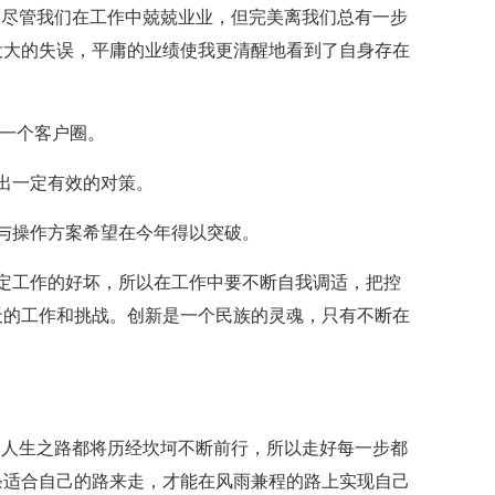
。尽管我们在工作中兢兢业业，但完美离我们总有一步
没大的失误，平庸的业绩使我更清醒地看到了自身存在
的一个客户圈。
出一定有效的对策。
与操作方案希望在今年得以突破。
定工作的好坏，所以在工作中要不断自我调适，把控
天的工作和挑战。创新是一个民族的灵魂，只有不断在
的人生之路都将历经坎坷不断前行，所以走好每一步都
条适合自己的路来走，才能在风雨兼程的路上实现自己