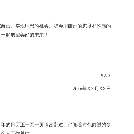
炼自己、实现理想的机会。我会用谦虚的态度和饱满的
司一起展望美好的未来！
XXX
20xx年XX月XX日
xx年的日历正一页一页悄然翻过，伴随着时代前进的步
下个人工作总结：