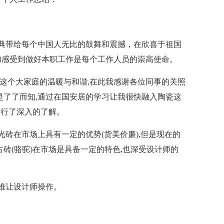
庆典带给每个中国人无比的鼓舞和震撼，在欣喜于祖国
加感受到做好本职工作是每个工作人员的崇高使命。
到这个大家庭的温暖与和谐,在此我感谢各位同事的关照
是了了而知,通过在国安居的学习让我很快融入陶瓷这
进行了深入的了解。
砖在市场上具有一定的优势(货美价廉),但是现在的
砖(骆驼)在市场是具备一定的特色,也深受设计师的
难让设计师操作。