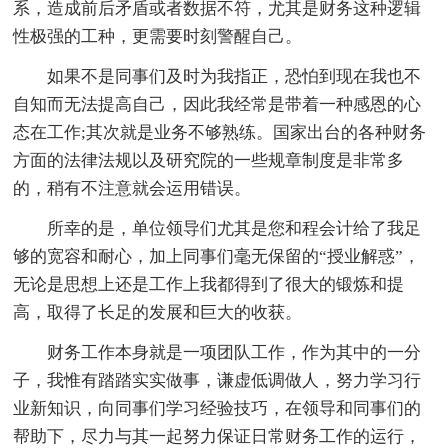
系，造成前后矛盾或者数据不符，尤其是财务这种逻辑
性极强的工种，更需要时刻警醒自己。
如果不是同事们及时为我指正，恐怕到现在我也不
自知而无法提高自己，因此我经常是带着一种感恩的心
态在工作;其次就是业务不够熟练。国家出台的各种财务
方面的法律法规以及研究院的一些规章制度是非常多
的，稍有不注意就会运用错误。
所幸的是，单位领导们尤其是您和程会计给了我足
够的宽容和耐心，加上同事们毫无保留的“授业解惑”，
无论是思想上还是工作上我都得到了很大的锻炼和提
高，取得了长足的发展和巨大的收获。
财务工作本身就是一项团队工作，作为其中的一分
子，我惟有踏踏实实做事，谦虚低调做人，努力学习行
业新知识，向同事们学习经验技巧，在领导和同事们的
帮助下，尽力与其一起努力保证日常财务工作的运行，