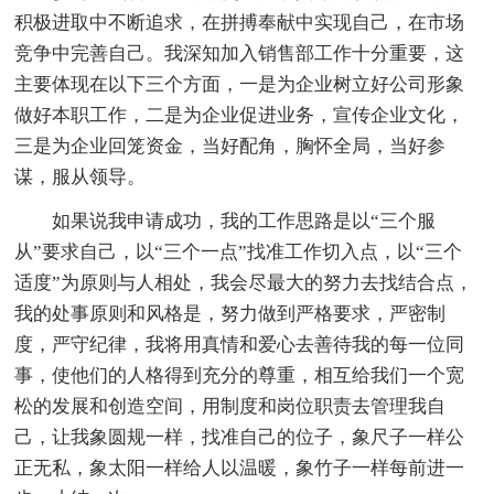
积极进取中不断追求，在拼搏奉献中实现自己，在市场
竞争中完善自己。我深知加入销售部工作十分重要，这
主要体现在以下三个方面，一是为企业树立好公司形象
做好本职工作，二是为企业促进业务，宣传企业文化，
三是为企业回笼资金，当好配角，胸怀全局，当好参
谋，服从领导。
如果说我申请成功，我的工作思路是以“三个服
从”要求自己，以“三个一点”找准工作切入点，以“三个
适度”为原则与人相处，我会尽最大的努力去找结合点，
我的处事原则和风格是，努力做到严格要求，严密制
度，严守纪律，我将用真情和爱心去善待我的每一位同
事，使他们的人格得到充分的尊重，相互给我们一个宽
松的发展和创造空间，用制度和岗位职责去管理我自
己，让我象圆规一样，找准自己的位子，象尺子一样公
正无私，象太阳一样给人以温暖，象竹子一样每前进一