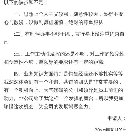
以下的缺点和不足：
一、思想上个人主义较强，随意性较大，显得不虚
心与散漫，没做到谦虚谨慎，绝对的尊重服从
;二、有时候办事不够干练，言行举止没注重约束自
己
;三、工作主动性发挥的还是不够，对工作的预见性
和创造性不够，离领导的要求还有一定的距离;
四、业务知识方面特别是销售经验还不够扎实等等
我深深体会到有一个和谐、共进的团队是非常重要的，
有一个积极向上、大气磅礴的公司和领导是员工前进的
动力。**公司给了我这样一个发挥的舞台，所以我更加
珍惜这次机会，为公司的发展竭尽全力。
申请人：
20xx年X月X日