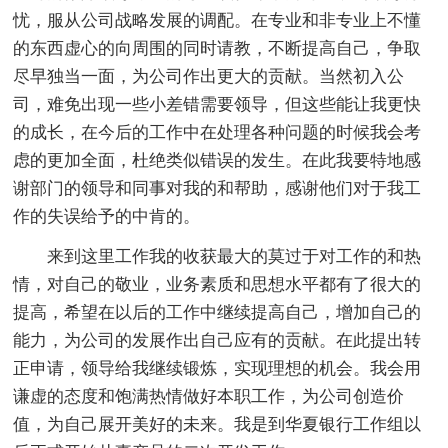
忧，服从公司战略发展的调配。在专业和非专业上不懂
的东西虚心的向周围的同时请教，不断提高自己，争取
尽早独当一面，为公司作出更大的贡献。当然初入公
司，难免出现一些小差错需要领导，但这些能让我更快
的成长，在今后的工作中在处理各种问题的时候我会考
虑的更加全面，杜绝类似错误的发生。在此我要特地感
谢部门的领导和同事对我的和帮助，感谢他们对于我工
作的失误给予的中肯的。
来到这里工作我的收获最大的莫过于对工作的和热
情，对自己的敬业，业务素质和思想水平都有了很大的
提高，希望在以后的工作中继续提高自己，增加自己的
能力，为公司的发展作出自己应有的贡献。在此提出转
正申请，领导给我继续锻炼，实现理想的机会。我会用
谦虚的态度和饱满热情做好本职工作，为公司创造价
值，为自己展开美好的未来。我是到华夏银行工作组以