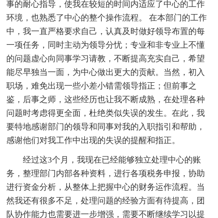
事的耐心指导，使我在较短的时间内适应了中心的工作
环境，也熟悉了中心的整个操作流程。 在本部门的工作
中，我一直严格要求自己，认真及时做好领导布置的每
一项任务，同时主动为领导分忧；专业和非专业上不懂
的问题虚心向同事学习请教，不断提高充实自己，希望
能尽早独当一面，为中心做出更大的贡献。当然，初入
职场，难免出现一些小差小错需领导指正；但前事之
鉴，后事之师，这些经历也让我不断成熟，在处理各种
问题时考虑得更全面，杜绝类似失误的发生。在此，我
要特地感谢部门的领导和同事对我的入职指引和帮助，
感谢他们对我工作中出现的失误的提醒和指正。
经过这3个月，我现在已经能够独立处理中心的账
务，整理部门内部各种资料，进行各项税务申报，协助
进行资金分析，从整体上把握中心的财务运作流程。当
然我还有很多不足，处理问题的经验方面有待提高，团
队协作能力也需要进一步增强，需要不断继续学习以提