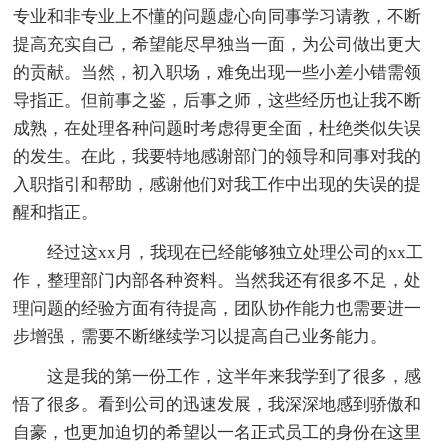
专业和非专业上不懂的问题虚心向同事学习请教，不断
提高充实自己，希望能尽早独当一面，为公司做出更大
的贡献。当然，初入职场，难免出现一些小差小错需领
导指正。但前事之鉴，后事之师，这些经历也让我不断
成熟，在处理各种问题时考虑得更全面，杜绝类似失误
的发生。在此，我要特地感谢部门的领导和同事对我的
入职指引和帮助，感谢他们对我工作中出现的失误的提
醒和指正。
经过这xx月，我现在已经能够独立处理公司的xx工
作，整理部门内部各种资料。当然我还有很多不足，处
理问题的经验方面有待提高，团队协作能力也需要进一
步增强，需要不断继续学习以提高自己业务能力。
这是我的第一份工作，这半年来我学到了很多，感
悟了很多。看到公司的迅速发展，我深深地感到骄傲和
自豪，也更加迫切的希望以一名正式员工的身份在这里