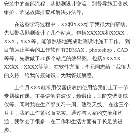
安装中的全部流程，从勘测设计交流，到督导施工测试
维护，常见故障排查和解决办法等。
在这些学习过程中，XX和XXX给了我很大的帮助。
先后带我勘测设计了几个站点。包括XXXXX和XXXX，
XXX，XXX等。能够熟练地完成勘测设计施工工作。 到
目前为止学会的工作软件有3DMAX，photoshop，CAD
等等。先后做了20多个站点的效果图。包括XXXXX，
XXXX，XXXX等等。在软件方面，李元同志给了我很大
的支持，给我传授知识，为我答疑解惑。
上个月XXX就常用仪器仪表的使用给我们上了一节
专题操作课。主要讲解驻波仪，频谱仪，三阶交调测试
仪等。同时我在生产部实习一周。熟悉天线。 在这三个
月里，我的工作紧张而充实。通过与大家的交流和沟
通，我学会了很多，在工作和生活方面有了长足的进
步。