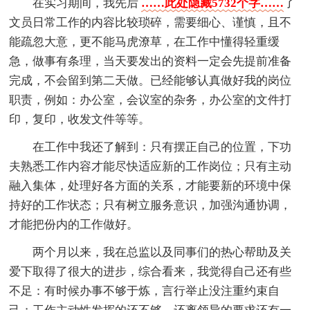
在实习期间，我先后
……此处隐藏5732个字……
了
文员日常工作的内容比较琐碎，需要细心、谨慎，且不
能疏忽大意，更不能马虎潦草，在工作中懂得轻重缓
急，做事有条理，当天要发出的资料一定会先提前准备
完成，不会留到第二天做。已经能够认真做好我的岗位
职责，例如：办公室，会议室的杂务，办公室的文件打
印，复印，收发文件等等。
在工作中我还了解到：只有摆正自己的位置，下功
夫熟悉工作内容才能尽快适应新的工作岗位；只有主动
融入集体，处理好各方面的关系，才能要新的环境中保
持好的工作状态；只有树立服务意识，加强沟通协调，
才能把份内的工作做好。
两个月以来，我在总监以及同事们的热心帮助及关
爱下取得了很大的进步，综合看来，我觉得自己还有些
不足：有时候办事不够于炼，言行举止没注重约束自