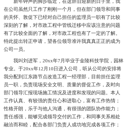
新年钟声的脚步临近，在这辞旧迎新的日子里，我
在公司虽然只工作了刚刚一个月，但在部门领导和同事
的关怀、敦促下已经对自己担任的监理员一职有了比较
深刻的了解，对市政工程中管线迁移中应该注意的问题
有了比较全面的了解，对市政工程也有了一定的了解。
特此提出转正申请，望各位领导准许我真真正正的成为
公司一员。
我叫刘进军，20xx年7月毕业于金陵科技学院，园林
专业。于20xx年12月10日进入公司，听从公司的安排将
我分配到江东路节点改造工程一经理部，目前担任监理
员一职，负责现场安全文明、质量的督促工作，及时向
部门领导汇报现场施工情况及进度和发现的问题。本人
工作认真、有较强的责任心和进取心，富有工作热情；
性格开朗，乐于与他人沟通，有很强的团队协作能力；
责任感强，能够完成领导交付的工作，和同事关系相处
融洽而和睦，配合各部门负责人成功地完成各项工作；