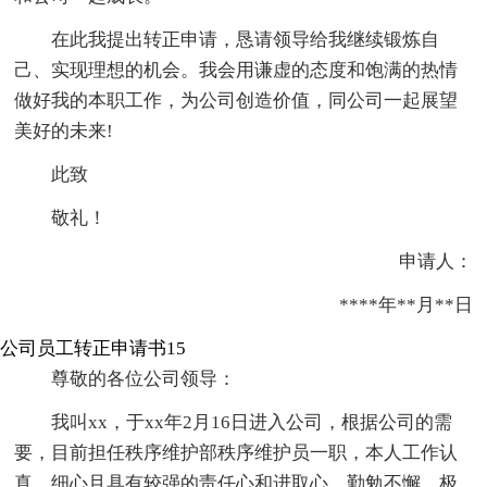
在此我提出转正申请，恳请领导给我继续锻炼自
己、实现理想的机会。我会用谦虚的态度和饱满的热情
做好我的本职工作，为公司创造价值，同公司一起展望
美好的未来!
此致
敬礼！
申请人：
****年**月**日
公司员工转正申请书15
尊敬的各位公司领导：
我叫xx，于xx年2月16日进入公司，根据公司的需
要，目前担任秩序维护部秩序维护员一职，本人工作认
真、细心且具有较强的责任心和进取心，勤勉不懈，极