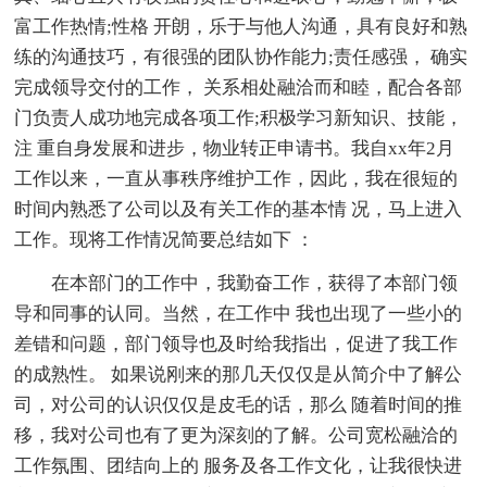
富工作热情;性格 开朗，乐于与他人沟通，具有良好和熟
练的沟通技巧，有很强的团队协作能力;责任感强， 确实
完成领导交付的工作， 关系相处融洽而和睦，配合各部
门负责人成功地完成各项工作;积极学习新知识、技能，
注 重自身发展和进步，物业转正申请书。我自xx年2月
工作以来，一直从事秩序维护工作，因此，我在很短的
时间内熟悉了公司以及有关工作的基本情 况，马上进入
工作。现将工作情况简要总结如下 ：
在本部门的工作中，我勤奋工作，获得了本部门领
导和同事的认同。当然，在工作中 我也出现了一些小的
差错和问题，部门领导也及时给我指出，促进了我工作
的成熟性。 如果说刚来的那几天仅仅是从简介中了解公
司，对公司的认识仅仅是皮毛的话，那么 随着时间的推
移，我对公司也有了更为深刻的了解。公司宽松融洽的
工作氛围、团结向上的 服务及各工作文化，让我很快进