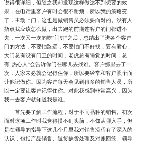
说得很详细，但随之我却发现这样做达不到想要的效
果，在电话里客户有时会很不耐烦，所以我的策略变
了，主动上门，这也是做销售员必须要面对的。没有人
指点我应该怎么做，出去跑的前期连客户的门都进不
去，一次又一次的吃"门钉"之后，总结出了进各个客户
门的方法，不要怕路远，不要怕门不好找，要有耐心，
大门总有没有门卫的时间，老虎总有睡觉的时间，总
有"热心人"会告诉你门在哪儿去找谁。客户那里去了一
次，人家未必就会记得住你，所以要经常和客户照个面
让他记做你。因为客户每天会见到很多的销售人员，所
以一定要让客户记得住你。对此我感到非常高兴，因为
我一去客户就知道我是谁。
首先要了解工作流程，对于不同品种的销售。初次
面对这项工作时我觉得摸不到头脑，不知从哪入手，但
是在领导的指导下这几个月里我对销售流程有了深入的
认识，包括产品销售、退货缺货处理及对账回笼。领导