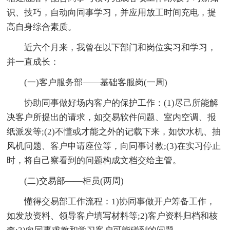
识、技巧，自动向同事学习，并应用放工时间充电，提
高自身综合素质。
近六个月来，我曾在以下部门和岗位实习和学习，
并一直成长：
(一)客户服务部——基础客服岗(一周)
协助同事做好场内客户的保护工作：(1)尽己所能解
决客户所提出的请求，如交易软件问题、室内空调、报
纸派发等;(2)不懂或才能之外的记载下来，如饮水机、抽
风机问题、客户申请座位等，向同事讨教;(3)在实习停止
时，将自己察看到的问题构成文档交给主管。
(二)交易部——柜员(两周)
懂得交易部工作流程：1)协同事做开户筹备工作，
如发放资料、领导客户填写材料等;2)客户资料归档和核