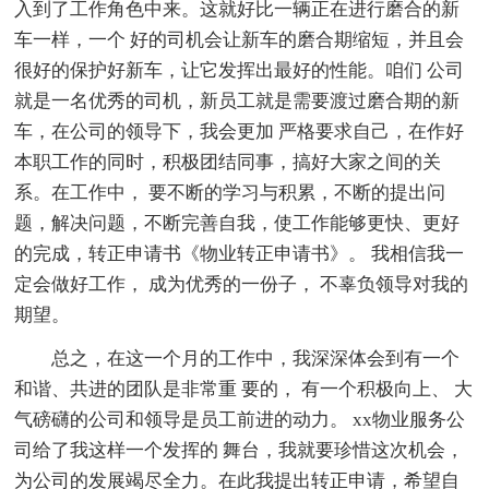
入到了工作角色中来。这就好比一辆正在进行磨合的新
车一样，一个 好的司机会让新车的磨合期缩短，并且会
很好的保护好新车，让它发挥出最好的性能。咱们 公司
就是一名优秀的司机，新员工就是需要渡过磨合期的新
车，在公司的领导下，我会更加 严格要求自己，在作好
本职工作的同时，积极团结同事，搞好大家之间的关
系。在工作中， 要不断的学习与积累，不断的提出问
题，解决问题，不断完善自我，使工作能够更快、更好
的完成，转正申请书《物业转正申请书》。 我相信我一
定会做好工作， 成为优秀的一份子， 不辜负领导对我的
期望。
总之，在这一个月的工作中，我深深体会到有一个
和谐、共进的团队是非常重 要的， 有一个积极向上、 大
气磅礴的公司和领导是员工前进的动力。 xx物业服务公
司给了我这样一个发挥的 舞台，我就要珍惜这次机会，
为公司的发展竭尽全力。在此我提出转正申请，希望自