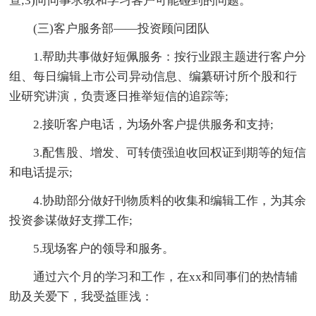
查;3)向同事求教和学习客户可能碰到的问题。
(三)客户服务部——投资顾问团队
1.帮助共事做好短佩服务：按行业跟主题进行客户分
组、每日编辑上市公司异动信息、编纂研讨所个股和行
业研究讲演，负责逐日推举短信的追踪等;
2.接听客户电话，为场外客户提供服务和支持;
3.配售股、增发、可转债强迫收回权证到期等的短信
和电话提示;
4.协助部分做好刊物质料的收集和编辑工作，为其余
投资参谋做好支撑工作;
5.现场客户的领导和服务。
通过六个月的学习和工作，在xx和同事们的热情辅
助及关爱下，我受益匪浅：