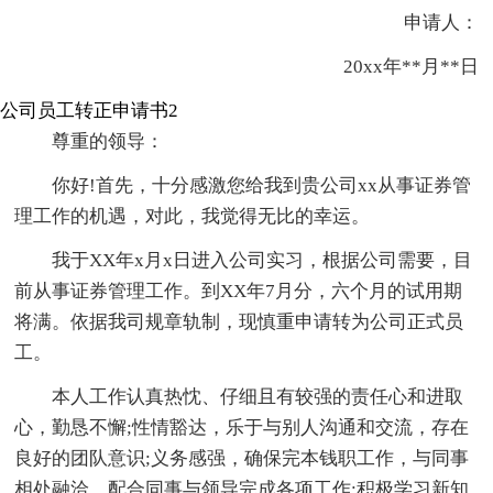
申请人：
20xx年**月**日
公司员工转正申请书2
尊重的领导：
你好!首先，十分感激您给我到贵公司xx从事证券管
理工作的机遇，对此，我觉得无比的幸运。
我于XX年x月x日进入公司实习，根据公司需要，目
前从事证券管理工作。到XX年7月分，六个月的试用期
将满。依据我司规章轨制，现慎重申请转为公司正式员
工。
本人工作认真热忱、仔细且有较强的责任心和进取
心，勤恳不懈;性情豁达，乐于与别人沟通和交流，存在
良好的团队意识;义务感强，确保完本钱职工作，与同事
相处融洽，配合同事与领导完成各项工作;积极学习新知