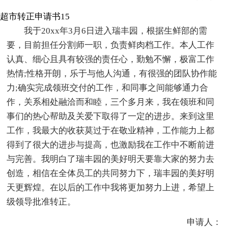
超市转正申请书15
我于20xx年3月6日进入瑞丰园，根据生鲜部的需
要，目前担任分割师一职，负责鲜肉档工作。本人工作
认真、细心且具有较强的责任心，勤勉不懈，极富工作
热情;性格开朗，乐于与他人沟通，有很强的团队协作能
力;确实完成领班交付的工作，和同事之间能够通力合
作，关系相处融洽而和睦，三个多月来，我在领班和同
事们的热心帮助及关爱下取得了一定的进步。来到这里
工作，我最大的收获莫过于在敬业精神，工作能力上都
得到了很大的进步与提高，也激励我在工作中不断前进
与完善。我明白了瑞丰园的美好明天要靠大家的努力去
创造，相信在全体员工的共同努力下，瑞丰园的美好明
天更辉煌。在以后的工作中我将更加努力上进，希望上
级领导批准转正。
申请人：