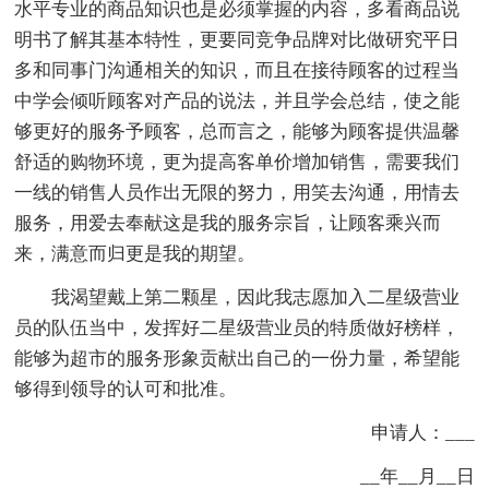
水平专业的商品知识也是必须掌握的内容，多看商品说
明书了解其基本特性，更要同竞争品牌对比做研究平日
多和同事门沟通相关的知识，而且在接待顾客的过程当
中学会倾听顾客对产品的说法，并且学会总结，使之能
够更好的服务予顾客，总而言之，能够为顾客提供温馨
舒适的购物环境，更为提高客单价增加销售，需要我们
一线的销售人员作出无限的努力，用笑去沟通，用情去
服务，用爱去奉献这是我的服务宗旨，让顾客乘兴而
来，满意而归更是我的期望。
我渴望戴上第二颗星，因此我志愿加入二星级营业
员的队伍当中，发挥好二星级营业员的特质做好榜样，
能够为超市的服务形象贡献出自己的一份力量，希望能
够得到领导的认可和批准。
申请人：___
__年__月__日