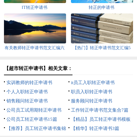
IT转正申请书
转正的申请书
有关教师转正申请书范文汇编六
【热门】转正申请书范文汇编5
篇
篇
【超市转正申请书】相关文章：
实训教师的转正申请书
it员工入职转正申请书
个人入职转正申请书
职员入职转正申请书
销售顾问转正申请书
服务顾问转正申请书
公司员工试用期转正申请书
工作转正申请书范文集合7篇
公司员工转正申请书15篇
【精品】员工转正申请书模板
【推荐】员工转正申请书集锦
锦集五篇
【精华】转正申请书3篇