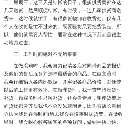
二、星期三，这三天是结帐的日子，很多供货商都在这
几天送货，然后顺便结帐。有时候，一连几家供货商送
货来，这时候就忙了，有很多货物卸在收货处。仅有几
个人在收货是忙不过来的。既要验货又要把货装走。所
以，他们就需要人帮忙，通常在这种情况下我都是很主
动地跑过去。
三、工作时间绝对不无所事事
在做采购时，我会努力记清各店对同种商品的报价
及他们的售后服务并选择最适合的商品。在做文员时，
我会仔细输入各内部数据，并牢记各商品价格，以便使
以后的工作更有效率。在做理货时，我一贯坚持没货时
补货，顾客多时不只顾补货，还会看着点，即使货架上
的货物都补齐后我也不会发呆或闲逛，因为被店长看到
会认为我是在混时间!所以我会在没事时抹货架。在做收
银时，我会耐心解答顾客的各项疑问，做到手快心快。