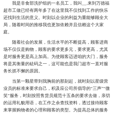
我是非食部洗护组的一名员工，我叫__.来到万德福
超市工做已经有两年多了在这里我不仅找到工作的快乐
还找到生活的意义。时刻以企业的利益为重能够顾全大
局，随着时间的推移我也更加依赖并且信赖这个大家
庭。
随着社会的发展，生活水平的不断提高，顾客进商
场不仅仅是购物，顾客的要求更多元，要求更高，尤其
是对服务更是高上加高。为使顾客迈进咱的大门，服务
将是其衡量的砝码之一，这可能也是我门超市一直对服
务长抓不懈的原因。
当第一颗星带到我胸前的那刻起，就时刻以星级营
业员的标准来要求自己，积及应公司所倡导的“三声”“微
笑”服务，时刻按照售货员规范十五条的要求去做，亲切
的运用礼貌用语，在工作之余查找资料，透过接待顾客
来掌握购物者的心理和顾客的类型。为提高总体的服务