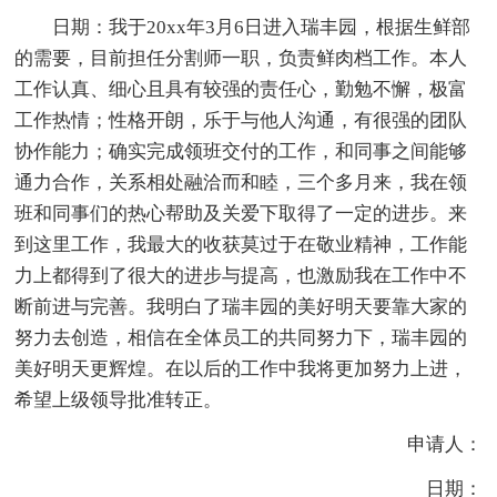
日期：我于20xx年3月6日进入瑞丰园，根据生鲜部
的需要，目前担任分割师一职，负责鲜肉档工作。本人
工作认真、细心且具有较强的责任心，勤勉不懈，极富
工作热情；性格开朗，乐于与他人沟通，有很强的团队
协作能力；确实完成领班交付的工作，和同事之间能够
通力合作，关系相处融洽而和睦，三个多月来，我在领
班和同事们的热心帮助及关爱下取得了一定的进步。来
到这里工作，我最大的收获莫过于在敬业精神，工作能
力上都得到了很大的进步与提高，也激励我在工作中不
断前进与完善。我明白了瑞丰园的美好明天要靠大家的
努力去创造，相信在全体员工的共同努力下，瑞丰园的
美好明天更辉煌。在以后的工作中我将更加努力上进，
希望上级领导批准转正。
申请人：
日期：