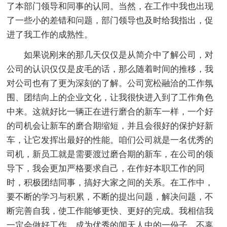
了本部门领导和同事的认同。当然，在工作中我也出现
了一些小的差错和问题，部门领导也及时给我指出，促
进了我工作的成熟性。
如果说刚来的那几天仅仅是从简介中了解公司，对
公司的认识仅仅是皮毛的话，那么随着时间的推移，我
对公司也有了更为深刻的了解。公司宽松融洽的工作氛
围、团结向上的企业文化，让我很快进入到了工作角色
中来。这就好比一辆正在进行磨合的新车一样，一个好
的司机会让新车的磨合期缩短，并且会很好的保护好新
车，让它发挥出最好的性能。咱们公司就是一名优秀的
司机，新员工就是需要渡过磨合期的新车，在公司的领
导下，我会更加严格要求自己，在作好本职工作的同
时，积极团结同事，搞好大家之间的关系。在工作中，
要不断的学习与积累，不断的提出问题，解决问题，不
断完善自我，使工作能够更快、更好的完成。我相信我
一定会做好工作，成为优秀的闻天人中的一份子，不辜