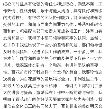
细心同时且具有较强的责任心和进取心，勤勉不懈，工
作热情，性格开朗，乐于与他人沟通，具有良好和熟练
的沟通技巧，有很强的团队协作能力，能圆满完成领导
交付的工作，和超市同事之间通力合作，关系相处融洽
而和睦，积极配合部门负责人完成各项工作，注重自身
发展和进步，获得了本部门领导和同事的认同。当然，
在工作中我也出现了一些小的差错和问题，部门领导也
及时给我指出，促进了我工作的成熟。一个多月来，我
在本部门领导和同事的热心帮助及关爱下取得了一定的
进步。我深深体会到有一个和谐、共进的团队的重要
性。百花超市给了我这样一个发挥的舞台，我要珍惜这
次机会，为百花超市的发展竭尽全力。来到这里工作，
我最大的收获莫过于敬业精神，工作能力上都得到了很
大的进步与提高，激励我在工作中不断前进与完善。我
明白了百花超市的美好明天要靠大家的努力去创造，我
相信在全体员工的共同努力下，百花超市的美好明天会