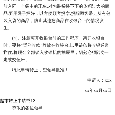
放入同一个袋中的现象;对包装袋装不下的体积过大的商
品,要用绳子捆好，以方便顾客提拿;提醒顾客带走所有包
装入袋的商品，防止其遗忘商品在收银台上的情况发
生。
(4)、注意离开收银台时的工作程序。离开收银台
时，要将“暂停收款”牌放在收银台上;用链条将收银通道
拦住;将现金全部锁入收银机的抽屉里，钥匙必须随身带
走或交值班。
特此申请转正，望领导批准！
申请人：xxx
xx年xx月xx日
超市转正申请书12
尊敬的各位领导