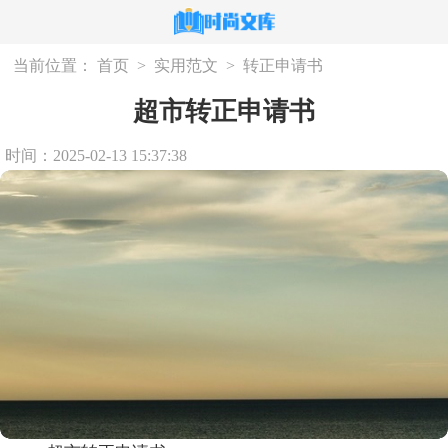
当前位置：
首页
>
实用范文
>
转正申请书
超市转正申请书
时间：2025-02-13 15:37:38